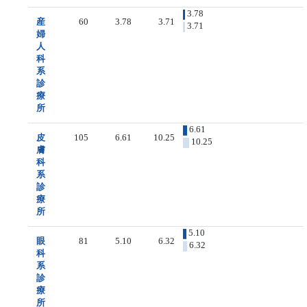
3.78
産
60
3.78
3.71
3.71
婦
人
科
系
診
療
所
6.61
皮
105
6.61
10.25
10.25
膚
科
系
診
療
所
5.10
眼
81
5.10
6.32
6.32
科
系
診
療
所