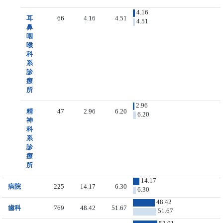
4.16
耳
66
4.16
4.51
4.51
鼻
咽
喉
科
系
診
療
所
2.96
精
47
2.96
6.20
6.20
神
科
系
診
療
所
14.17
病院
225
14.17
6.30
6.30
48.42
歯科
769
48.42
51.67
51.67