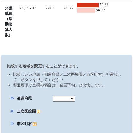
79.83
介護
21,345.87
79.83
66.27
66.27
職員
（常
勤換
算人
数）
比較する地域を変更することができます。
比較したい地域（都道府県／二次医療圏／市区町村）を選択し
て、ボタンを押してください。
都道府県が空欄の場合は「全国平均」と比較します。
都道府県
二次医療圏
市区町村