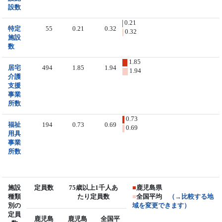
設数
0.21
特定
55
0.21
0.32
0.32
施設
数
1.85
居宅
494
1.85
1.94
1.94
介護
支援
事業
所数
0.73
福祉
194
0.73
0.69
0.69
用具
事業
所数
施設
定員数
75歳以上1千人あ
■
鹿児島県
種類
たり定員数
■
全国平均
（→比較する地
別の
域を変更できます）
定員
鹿児島
鹿児島
全国平