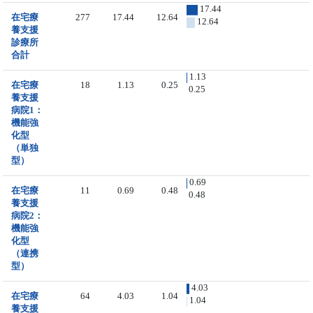
17.44
在宅療
277
17.44
12.64
12.64
養支援
診療所
合計
1.13
在宅療
18
1.13
0.25
0.25
養支援
病院1：
機能強
化型
（単独
型）
0.69
在宅療
11
0.69
0.48
0.48
養支援
病院2：
機能強
化型
（連携
型）
4.03
在宅療
64
4.03
1.04
1.04
養支援