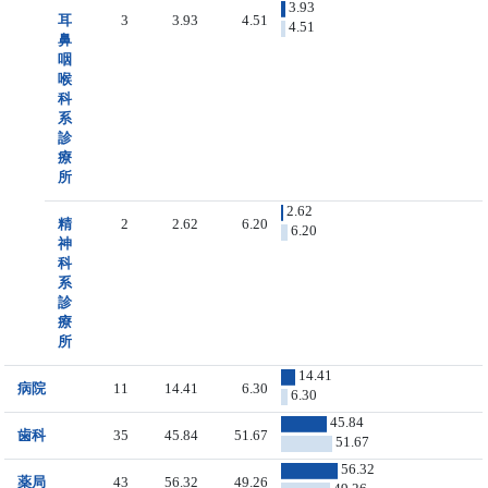
3.93
耳
3
3.93
4.51
4.51
鼻
咽
喉
科
系
診
療
所
2.62
精
2
2.62
6.20
6.20
神
科
系
診
療
所
14.41
病院
11
14.41
6.30
6.30
45.84
歯科
35
45.84
51.67
51.67
56.32
薬局
43
56.32
49.26