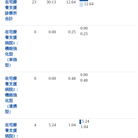
在宅療
23
30.13
12.64
12.64
養支援
診療所
合計
0.00
在宅療
0
0.00
0.25
0.25
養支援
病院1：
機能強
化型
（単独
型）
0.00
在宅療
0
0.00
0.48
0.48
養支援
病院2：
機能強
化型
（連携
型）
5.24
在宅療
4
5.24
1.04
1.04
養支援
病院3：