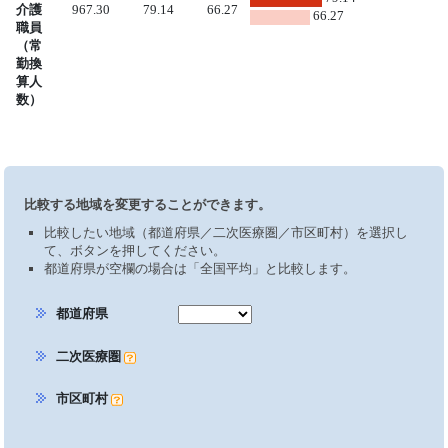
介護
967.30
79.14
66.27
66.27
職員
（常
勤換
算人
数）
比較する地域を変更することができます。
比較したい地域（都道府県／二次医療圏／市区町村）を選択し
て、ボタンを押してください。
都道府県が空欄の場合は「全国平均」と比較します。
都道府県
二次医療圏
市区町村