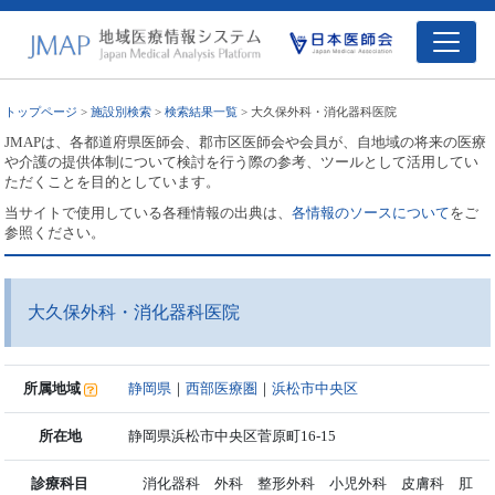
トップページ
>
施設別検索
>
検索結果一覧
> 大久保外科・消化器科医院
JMAPは、各都道府県医師会、郡市区医師会や会員が、自地域の将来の医療
や介護の提供体制について検討を行う際の参考、ツールとして活用してい
ただくことを目的としています。
当サイトで使用している各種情報の出典は、
各情報のソースについて
をご
参照ください。
大久保外科・消化器科医院
所属地域
静岡県
｜
西部医療圏
｜
浜松市中央区
所在地
静岡県浜松市中央区菅原町16-15
診療科目
消化器科 外科 整形外科 小児外科 皮膚科 肛