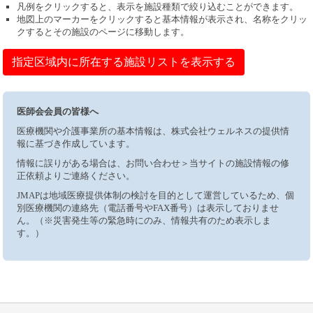
凡例をクリックすると、表示を施設種類で絞り込むことができます。
地図上のマーカーをクリックすると基本情報が表示され、名称をクリッ
クするとその施設のページに移動します。
指定区域内に所在する施設リストを表示する
医師会会員の皆様へ
医療機関や介護事業所の基本情報は、株式会社ウェルネスの提供情
報に基づき作成しています。
情報に誤りがある場合は、お問い合わせ＞当サイトの施設情報の修
正依頼よりご連絡ください。
JMAPは地域医療提供体制の検討を目的として運営しているため、個
別医療機関の連絡先（電話番号やFAX番号）は表示しておりませ
ん。（※災害発生等の緊急時にのみ、情報共有のため表示しま
す。）