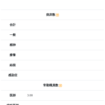
病床数
合計
一般
精神
療養
結核
感染症
常勤職員数
医師
3.00