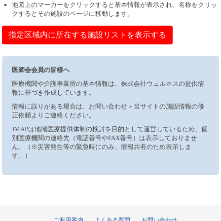
地図上のマーカーをクリックすると基本情報が表示され、名称をクリッ
クするとその施設のページに移動します。
指定区域内に所在する施設リストを表示する
医師会会員の皆様へ
医療機関や介護事業所の基本情報は、株式会社ウェルネスの提供情
報に基づき作成しています。
情報に誤りがある場合は、お問い合わせ＞当サイトの施設情報の修
正依頼よりご連絡ください。
JMAPは地域医療提供体制の検討を目的として運営しているため、個
別医療機関の連絡先（電話番号やFAX番号）は表示しておりませ
ん。（※災害発生等の緊急時にのみ、情報共有のため表示しま
す。）
ご利用案内
よくある質問
お問い合わせ