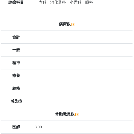
診療科目
内科 消化器科 小児科 眼科
病床数
合計
一般
精神
療養
結核
感染症
常勤職員数
医師
3.00