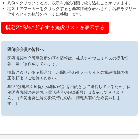
凡例をクリックすると、表示を施設種類で絞り込むことができます。
地図上のマーカーをクリックすると基本情報が表示され、名称をクリッ
クするとその施設のページに移動します。
指定区域内に所在する施設リストを表示する
医師会会員の皆様へ
医療機関や介護事業所の基本情報は、株式会社ウェルネスの提供情
報に基づき作成しています。
情報に誤りがある場合は、お問い合わせ＞当サイトの施設情報の修
正依頼よりご連絡ください。
JMAPは地域医療提供体制の検討を目的として運営しているため、個
別医療機関の連絡先（電話番号やFAX番号）は表示しておりませ
ん。（※災害発生等の緊急時にのみ、情報共有のため表示しま
す。）