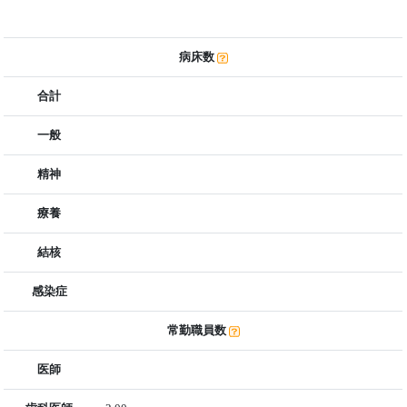
病床数
合計
一般
精神
療養
結核
感染症
常勤職員数
医師