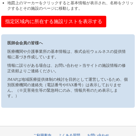
地図上のマーカーをクリックすると基本情報が表示され、名称をクリッ
クするとその施設のページに移動します。
指定区域内に所在する施設リストを表示する
医師会会員の皆様へ
医療機関や介護事業所の基本情報は、株式会社ウェルネスの提供情
報に基づき作成しています。
情報に誤りがある場合は、お問い合わせ＞当サイトの施設情報の修
正依頼よりご連絡ください。
JMAPは地域医療提供体制の検討を目的として運営しているため、個
別医療機関の連絡先（電話番号やFAX番号）は表示しておりませ
ん。（※災害発生等の緊急時にのみ、情報共有のため表示しま
す。）
ご利用案内
よくある質問
お問い合わせ