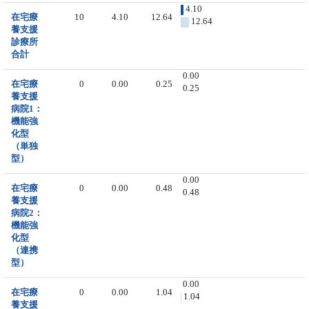
4.10
在宅療
10
4.10
12.64
12.64
養支援
診療所
合計
0.00
在宅療
0
0.00
0.25
0.25
養支援
病院1：
機能強
化型
（単独
型）
0.00
在宅療
0
0.00
0.48
0.48
養支援
病院2：
機能強
化型
（連携
型）
0.00
在宅療
0
0.00
1.04
1.04
養支援