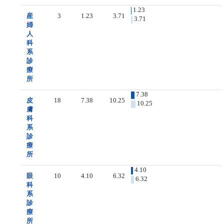
1.23
産
3
1.23
3.71
3.71
婦
人
科
系
診
療
所
7.38
皮
18
7.38
10.25
10.25
膚
科
系
診
療
所
4.10
眼
10
4.10
6.32
6.32
科
系
診
療
所