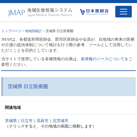
トップページ
>
地域別統計
> 茨城県 日立医療圏
JMAPは、各都道府県医師会、郡市区医師会や会員が、自地域の将来の医療
や介護の提供体制について検討を行う際の参考、ツールとして活用してい
ただくことを目的としています。
当サイトで使用している各種情報の出典は、
各情報のソースについて
をご
参照ください。
茨城県 日立医療圏
関連地域
茨城県
｜
日立市
｜
高萩市
｜
北茨城市
（クリックすると、その地域の画面に移動します）