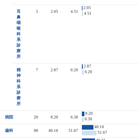
2.05
耳
5
2.05
4.51
4.51
鼻
咽
喉
科
系
診
療
所
2.87
精
7
2.87
6.20
6.20
神
科
系
診
療
所
8.20
病院
20
8.20
6.30
6.30
40.16
歯科
98
40.16
51.67
51.67