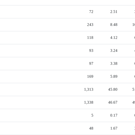
72
2.51
243
8.48
1
118
4.12
93
3.24
97
3.38
169
5.89
1,313
45.80
5
1,338
46.67
4
5
0.17
48
1.67