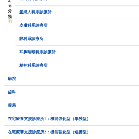
る
分
産婦人科系診療所
類
皮膚科系診療所
眼科系診療所
耳鼻咽喉科系診療所
精神科系診療所
病院
歯科
薬局
在宅療養支援診療所1：機能強化型（単独型）
在宅療養支援診療所2：機能強化型（連携型）