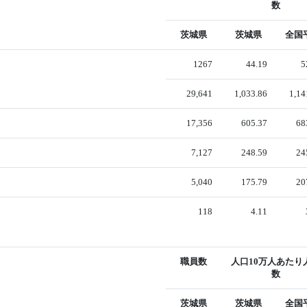
数
茨城県
茨城県
全国
1267
44.19
5
29,641
1,033.86
1,14
17,356
605.37
68
7,127
248.59
24
5,040
175.79
20
118
4.11
職員数
人口10万人あたり
数
茨城県
茨城県
全国