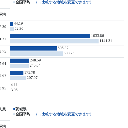
■
全国平均
（→比較する地域を変更できます）
平均
44.19
2.30
52.30
1033.86
1.31
1141.31
605.37
3.75
683.75
248.59
5.64
245.64
175.79
7.97
207.97
4.11
3.95
3.95
人員
■
茨城県
■
全国平均
（→比較する地域を変更できます）
平均