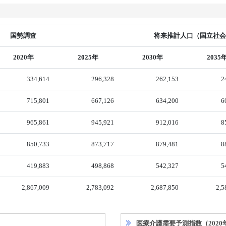
国勢調査
将来推計人口（国立社会保
2020年
2025年
2030年
2035
334,614
296,328
262,153
2
715,801
667,126
634,200
6
965,861
945,921
912,016
8
850,733
873,717
879,481
8
419,883
498,868
542,327
5
2,867,009
2,783,092
2,687,850
2,5
医療介護需要予測指数（2020