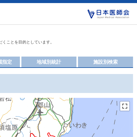
だくことを目的としています。
域指定
地域別統計
施設別検索