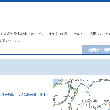
療や介護の提供体制について検討を行う際の参考、ツールとして活用していた
参照ください。
地図から地
土浦医療圏
｜
つくば医療圏
｜
取手・