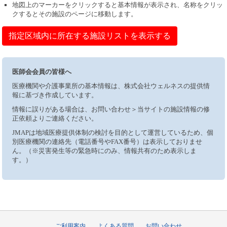
地図上のマーカーをクリックすると基本情報が表示され、名称をクリッ
クするとその施設のページに移動します。
指定区域内に所在する施設リストを表示する
医師会会員の皆様へ
医療機関や介護事業所の基本情報は、株式会社ウェルネスの提供情
報に基づき作成しています。
情報に誤りがある場合は、お問い合わせ＞当サイトの施設情報の修
正依頼よりご連絡ください。
JMAPは地域医療提供体制の検討を目的として運営しているため、個
別医療機関の連絡先（電話番号やFAX番号）は表示しておりませ
ん。（※災害発生等の緊急時にのみ、情報共有のため表示しま
す。）
ご利用案内
よくある質問
お問い合わせ