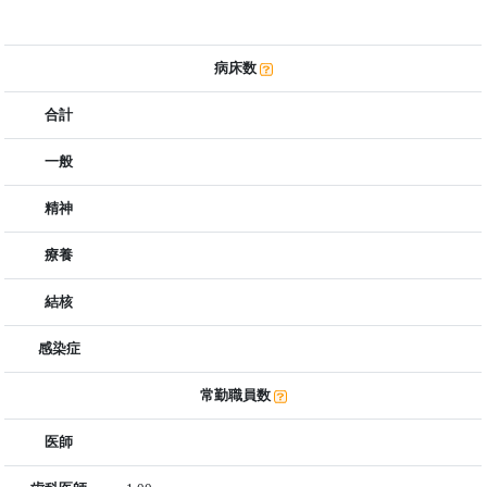
病床数
合計
一般
精神
療養
結核
感染症
常勤職員数
医師