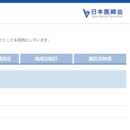
だくことを目的としています。
域指定
地域別統計
施設別検索