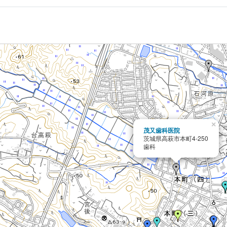
×
茂又歯科医院
茨城県高萩市本町4-250
歯科