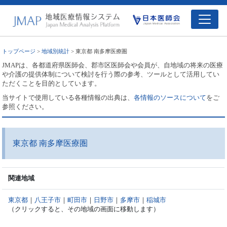
トップページ
>
地域別統計
> 東京都 南多摩医療圏
JMAPは、各都道府県医師会、郡市区医師会や会員が、自地域の将来の医療
や介護の提供体制について検討を行う際の参考、ツールとして活用してい
ただくことを目的としています。
当サイトで使用している各種情報の出典は、
各情報のソースについて
をご
参照ください。
東京都 南多摩医療圏
関連地域
東京都
｜
八王子市
｜
町田市
｜
日野市
｜
多摩市
｜
稲城市
（クリックすると、その地域の画面に移動します）