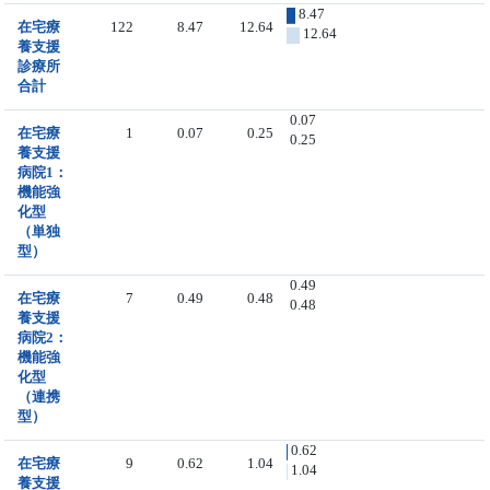
8.47
在宅療
122
8.47
12.64
12.64
養支援
診療所
合計
0.07
在宅療
1
0.07
0.25
0.25
養支援
病院1：
機能強
化型
（単独
型）
0.49
在宅療
7
0.49
0.48
0.48
養支援
病院2：
機能強
化型
（連携
型）
0.62
在宅療
9
0.62
1.04
1.04
養支援