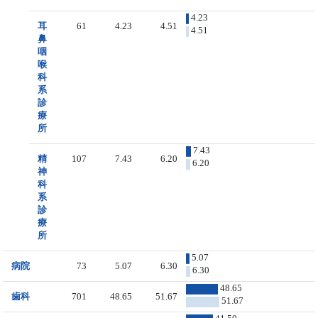
4.23
耳
61
4.23
4.51
4.51
鼻
咽
喉
科
系
診
療
所
7.43
精
107
7.43
6.20
6.20
神
科
系
診
療
所
5.07
病院
73
5.07
6.30
6.30
48.65
歯科
701
48.65
51.67
51.67