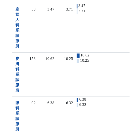
3.47
産
50
3.47
3.71
3.71
婦
人
科
系
診
療
所
10.62
皮
153
10.62
10.25
10.25
膚
科
系
診
療
所
6.38
眼
92
6.38
6.32
6.32
科
系
診
療
所