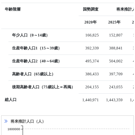
年齢階層
国勢調査
将来推計人
2020年
2025年
2
年少人口（0～14歳）
166,825
152,807
1
生産年齢人口1（15～39歳）
392,339
388,841
3
生産年齢人口2（40～64歳）
495,374
504,002
4
高齢者人口（65歳以上）
386,433
397,709
4
後期高齢者人口（75歳以上＝再掲）
204,155
243,055
2
総人口
1,440,971
1,443,359
1,
将来推計人口（人）
1600000