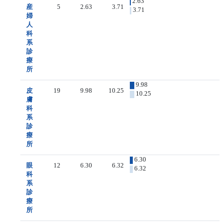
2.63
産
5
2.63
3.71
3.71
婦
人
科
系
診
療
所
9.98
皮
19
9.98
10.25
10.25
膚
科
系
診
療
所
6.30
眼
12
6.30
6.32
6.32
科
系
診
療
所