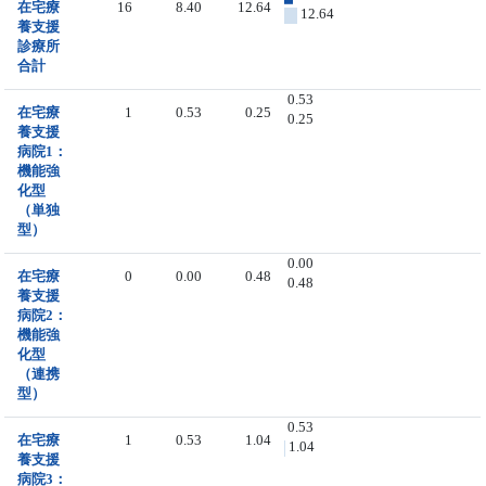
在宅療
16
8.40
12.64
12.64
養支援
診療所
合計
0.53
在宅療
1
0.53
0.25
0.25
養支援
病院1：
機能強
化型
（単独
型）
0.00
在宅療
0
0.00
0.48
0.48
養支援
病院2：
機能強
化型
（連携
型）
0.53
在宅療
1
0.53
1.04
1.04
養支援
病院3：