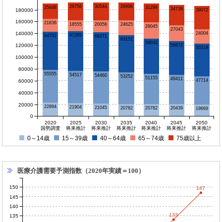
30544
29756
29998
25648
31299
34738
180000
39072
160000
21636
18555
20056
24625
28045
27043
140000
24004
67285
64702
66271
63151
59032
120000
56672
55519
100000
80000
55555
54517
54460
53252
51155
49411
47714
60000
40000
20000
22894
21904
21045
20782
20782
20439
19669
0
2020
2025
2030
2035
2040
2045
2050
国勢調査
将来推計
将来推計
将来推計
将来推計
将来推計
将来推計
0～14歳
15～39歳
40～64歳
65～74歳
75歳以上
医療介護需要予測指数（2020年実績＝100）
150
147
145
140
133
135