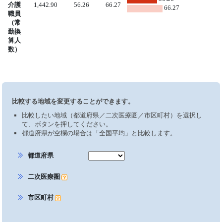
介護
1,442.90
56.26
66.27
66.27
職員
（常
勤換
算人
数）
比較する地域を変更することができます。
比較したい地域（都道府県／二次医療圏／市区町村）を選択し
て、ボタンを押してください。
都道府県が空欄の場合は「全国平均」と比較します。
都道府県
二次医療圏
市区町村