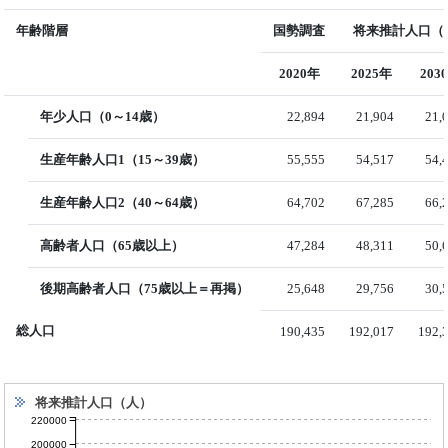
年齢階層
国勢調査
将来推計人口（国
2020年
2025年
203
年少人口（0～14歳）
22,894
21,904
21,
生産年齢人口1（15～39歳）
55,555
54,517
54,
生産年齢人口2（40～64歳）
64,702
67,285
66,
高齢者人口（65歳以上）
47,284
48,311
50,
後期高齢者人口（75歳以上＝再掲）
25,648
29,756
30,
総人口
190,435
192,017
192,
将来推計人口（人）
220000
200000