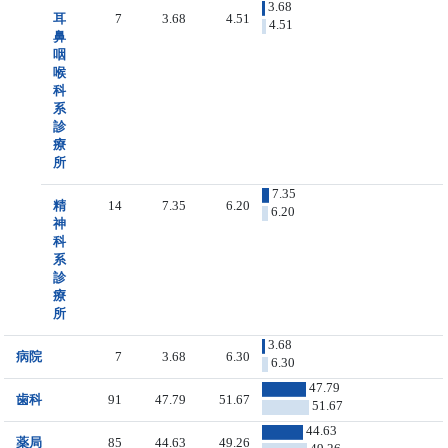
3.68
耳
7
3.68
4.51
4.51
鼻
咽
喉
科
系
診
療
所
7.35
精
14
7.35
6.20
6.20
神
科
系
診
療
所
3.68
病院
7
3.68
6.30
6.30
47.79
歯科
91
47.79
51.67
51.67
44.63
薬局
85
44.63
49.26