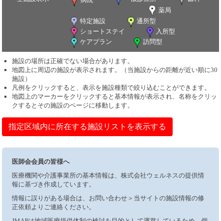
薬局
特定施設
通所型
ショートステイ
入所型
ケアプラン
訪問型
施設の場所は正確でない場合があります。
地図上に周辺の施設が表示されます。（当施設からの距離が近い順に30
施設）
凡例をクリックすると、表示を施設種類で絞り込むことができます。
地図上のマーカーをクリックすると基本情報が表示され、名称をクリッ
クするとその施設のページに移動します。
指定区域内に所在する施設リストを表示する
医師会会員の皆様へ
医療機関や介護事業所の基本情報は、株式会社ウェルネスの提供情
報に基づき作成しています。
情報に誤りがある場合は、お問い合わせ＞当サイトの施設情報の修
正依頼よりご連絡ください。
JMAPは地域医療提供体制の検討を目的として運営しているため、個