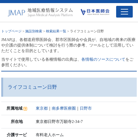
トップページ
>
施設別検索
>
検索結果一覧
> ライフコミューン日野
JMAPは、各都道府県医師会、郡市区医師会や会員が、自地域の将来の医療
や介護の提供体制について検討を行う際の参考、ツールとして活用してい
ただくことを目的としています。
当サイトで使用している各種情報の出典は、
各情報のソースについて
をご
参照ください。
ライフコミューン日野
所属地域
東京都
｜
南多摩医療圏
｜
日野市
所在地
東京都日野市万願寺2-34-7
介護サービ
有料老人ホーム