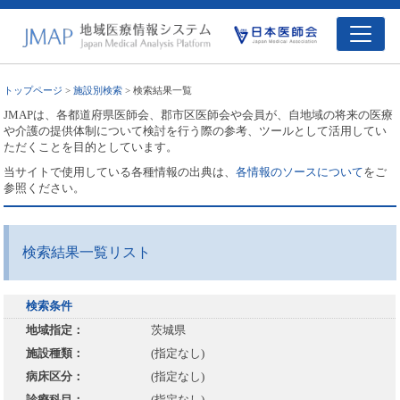
トップページ
>
施設別検索
> 検索結果一覧
JMAPは、各都道府県医師会、郡市区医師会や会員が、自地域の将来の医療
や介護の提供体制について検討を行う際の参考、ツールとして活用してい
ただくことを目的としています。
当サイトで使用している各種情報の出典は、
各情報のソースについて
をご
参照ください。
検索結果一覧リスト
検索条件
地域指定：
茨城県
施設種類：
(指定なし)
病床区分：
(指定なし)
診療科目：
(指定なし)