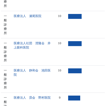
療
所
一
医療法人 瀬尾医院
10
般
診
療
所
一
医療法人社団 澄隆会 井
10
般
上眼科医院
診
療
所
一
医療法人 静和会 池田医
10
般
院
診
療
所
一
医療法人 昴会 野村医院
9
般