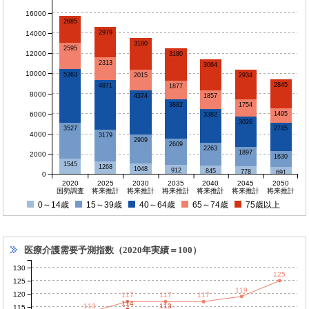
16000
2685
2979
14000
3180
2595
12000
3180
2313
3064
10000
5363
2934
2015
2845
4871
1877
8000
1857
4374
1754
3882
6000
1495
3382
3026
3527
2745
4000
3179
2909
2609
2263
1897
2000
1630
1545
1268
1048
912
845
778
691
0
2020
2025
2030
2035
2040
2045
2050
国勢調査
将来推計
将来推計
将来推計
将来推計
将来推計
将来推計
0～14歳
15～39歳
40～64歳
65～74歳
75歳以上
医療介護需要予測指数（2020年実績＝100）
130
125
125
119
120
117
117
117
114
113
113
115