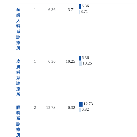
6.36
産
1
6.36
3.71
3.71
婦
人
科
系
診
療
所
6.36
皮
1
6.36
10.25
10.25
膚
科
系
診
療
所
12.73
眼
2
12.73
6.32
6.32
科
系
診
療
所