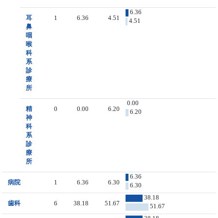
6.36
耳
1
6.36
4.51
4.51
鼻
咽
喉
科
系
診
療
所
0.00
精
0
0.00
6.20
6.20
神
科
系
診
療
所
6.36
病院
1
6.36
6.30
6.30
38.18
歯科
6
38.18
51.67
51.67