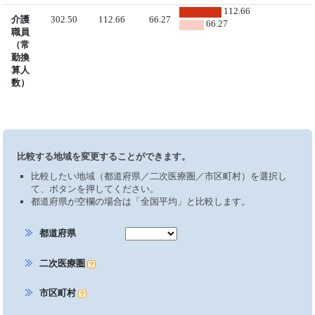
112.66
介護
302.50
112.66
66.27
66.27
職員
（常
勤換
算人
数）
比較する地域を変更することができます。
比較したい地域（都道府県／二次医療圏／市区町村）を選択し
て、ボタンを押してください。
都道府県が空欄の場合は「全国平均」と比較します。
都道府県
二次医療圏
市区町村