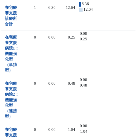
6.36
在宅療
1
6.36
12.64
12.64
養支援
診療所
合計
0.00
在宅療
0
0.00
0.25
0.25
養支援
病院1：
機能強
化型
（単独
型）
0.00
在宅療
0
0.00
0.48
0.48
養支援
病院2：
機能強
化型
（連携
型）
0.00
在宅療
0
0.00
1.04
1.04
養支援