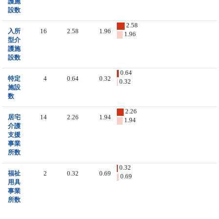
護施
設数
2.58
入所
16
2.58
1.96
1.96
型介
護施
設数
0.64
特定
4
0.64
0.32
0.32
施設
数
2.26
居宅
14
2.26
1.94
1.94
介護
支援
事業
所数
0.32
福祉
2
0.32
0.69
0.69
用具
事業
所数