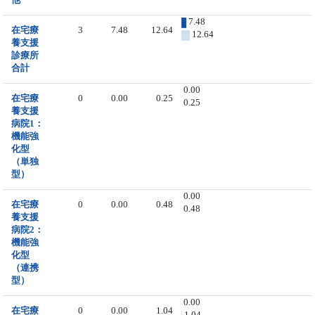
7.48
在宅療
3
7.48
12.64
12.64
養支援
診療所
合計
0.00
在宅療
0
0.00
0.25
0.25
養支援
病院1：
機能強
化型
（単独
型）
0.00
在宅療
0
0.00
0.48
0.48
養支援
病院2：
機能強
化型
（連携
型）
0.00
在宅療
0
0.00
1.04
1.04