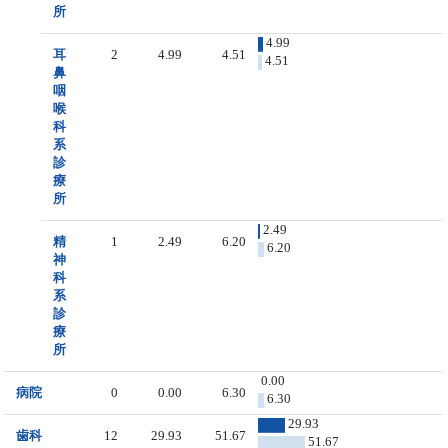
所
4.99
耳
2
4.99
4.51
4.51
鼻
咽
喉
科
系
診
療
所
2.49
精
1
2.49
6.20
6.20
神
科
系
診
療
所
0.00
病院
0
0.00
6.30
6.30
29.93
歯科
12
29.93
51.67
51.67