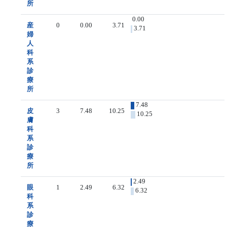
所
0.00
産
0
0.00
3.71
3.71
婦
人
科
系
診
療
所
7.48
皮
3
7.48
10.25
10.25
膚
科
系
診
療
所
2.49
眼
1
2.49
6.32
6.32
科
系
診
療