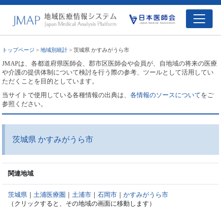
トップページ
>
地域別統計
> 茨城県 かすみがうら市
JMAPは、各都道府県医師会、郡市区医師会や会員が、自地域の将来の医療
や介護の提供体制について検討を行う際の参考、ツールとして活用してい
ただくことを目的としています。
当サイトで使用している各種情報の出典は、
各情報のソースについて
をご
参照ください。
茨城県 かすみがうら市
関連地域
茨城県
｜
土浦医療圏
｜
土浦市
｜
石岡市
｜
かすみがうら市
（クリックすると、その地域の画面に移動します）