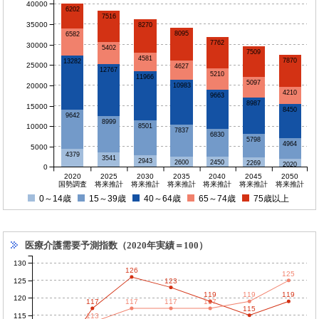
40000
6202
7516
35000
8270
8095
6582
7762
30000
5402
7509
4581
7870
13282
25000
4627
12767
5210
11966
5097
20000
10983
4210
9663
8987
15000
8450
9642
8999
10000
8501
7837
6830
5798
4964
5000
4379
3541
2943
2600
2450
2269
2020
0
2020
2025
2030
2035
2040
2045
2050
国勢調査
将来推計
将来推計
将来推計
将来推計
将来推計
将来推計
0～14歳
15～39歳
40～64歳
65～74歳
75歳以上
医療介護需要予測指数（2020年実績＝100）
130
126
125
125
123
119
119
119
120
117
117
117
117
115
115
113