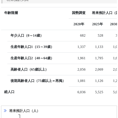
年齢階層
国勢調査
将来推計人口（国
2020年
2025年
203
年少人口（0～14歳）
682
528
3
生産年齢人口1（15～39歳）
1,337
1,133
1,
生産年齢人口2（40～64歳）
1,961
1,795
1,
高齢者人口（65歳以上）
2,056
2,069
2,
後期高齢者人口（75歳以上＝再掲）
1,081
1,126
1,
総人口
6,036
5,525
5,
将来推計人口（人）