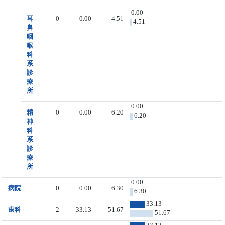
0.00
耳
0
0.00
4.51
4.51
鼻
咽
喉
科
系
診
療
所
0.00
精
0
0.00
6.20
6.20
神
科
系
診
療
所
0.00
病院
0
0.00
6.30
6.30
33.13
歯科
2
33.13
51.67
51.67