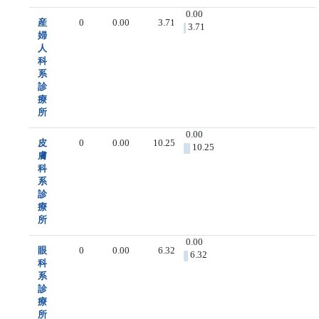
0.00
産
0
0.00
3.71
3.71
婦
人
科
系
診
療
所
0.00
皮
0
0.00
10.25
10.25
膚
科
系
診
療
所
0.00
眼
0
0.00
6.32
6.32
科
系
診
療
所