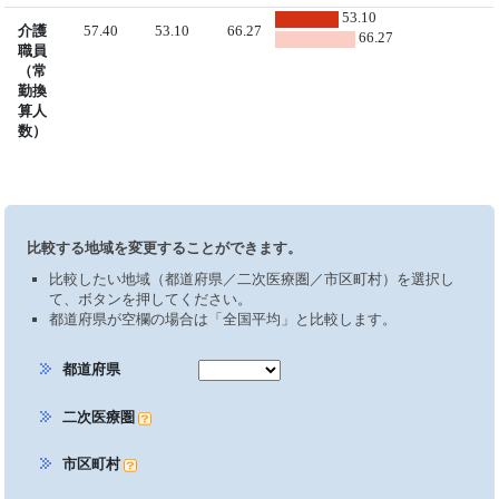
53.10
介護
57.40
53.10
66.27
66.27
職員
（常
勤換
算人
数）
比較する地域を変更することができます。
比較したい地域（都道府県／二次医療圏／市区町村）を選択し
て、ボタンを押してください。
都道府県が空欄の場合は「全国平均」と比較します。
都道府県
二次医療圏
市区町村