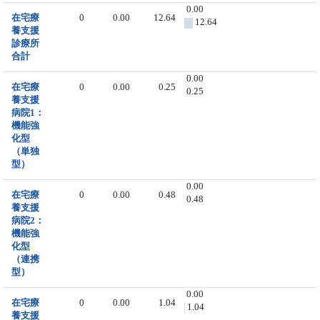
0.00
在宅療
0
0.00
12.64
12.64
養支援
診療所
合計
0.00
在宅療
0
0.00
0.25
0.25
養支援
病院1：
機能強
化型
（単独
型）
0.00
在宅療
0
0.00
0.48
0.48
養支援
病院2：
機能強
化型
（連携
型）
0.00
在宅療
0
0.00
1.04
1.04
養支援