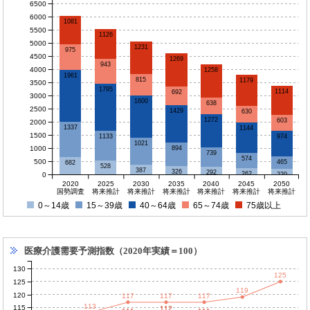
6500
6000
1081
5500
1126
5000
1231
975
4500
1269
943
4000
1258
1961
815
1179
3500
1795
1114
692
3000
1600
638
2500
1429
630
1272
603
2000
1337
1144
1500
1133
974
1021
1000
894
739
574
500
465
682
528
387
326
292
262
0
220
2020
2025
2030
2035
2040
2045
2050
国勢調査
将来推計
将来推計
将来推計
将来推計
将来推計
将来推計
0～14歳
15～39歳
40～64歳
65～74歳
75歳以上
医療介護需要予測指数（2020年実績＝100）
130
125
125
119
120
117
117
117
113
115
112