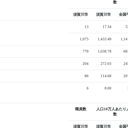
数
須賀川市
須賀川市
全国
13
17.34
5
1,075
1,433.49
1,14
779
1,038.78
68
204
272.03
24
86
114.68
20
6
8.00
職員数
人口10万人あたり
数
須賀川市
須賀川市
全国