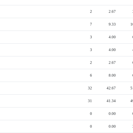
2
2.67
7
9.33
1
3
4.00
3
4.00
2
2.67
6
8.00
32
42.67
5
31
41.34
4
0
0.00
0
0.00