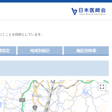
だくことを目的としています。
域指定
地域別統計
施設別検索