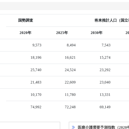
国勢調査
将来推計人口（国立社
2020年
2025年
2030年
2
9,573
8,494
7,543
18,196
16,621
15,274
25,740
24,524
23,292
21,483
22,609
23,040
10,170
11,780
13,331
74,992
72,248
69,149
医療介護需要予測指数（2020