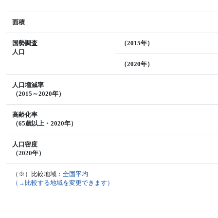
面積
国勢調査
（2015年）
人口
（2020年）
人口増減率
（2015～2020年）
高齢化率
（65歳以上・2020年）
人口密度
（2020年）
（※）比較地域：
全国平均
（→比較する地域を変更できます）