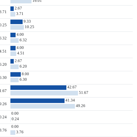
16.01
2.67
3.71
3.71
9.33
0.25
10.25
4.00
6.32
6.32
4.00
4.51
4.51
2.67
6.20
6.20
8.00
6.30
6.30
42.67
1.67
51.67
41.34
9.26
49.26
0.00
0.24
0.24
0.00
3.76
3.76