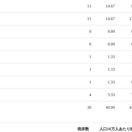
11
14.67
11
14.67
1
0
0.00
0
0.00
1
1.33
1
1.33
1
1.33
4
5.33
30
40.00
4
病床数
人口10万人あたり