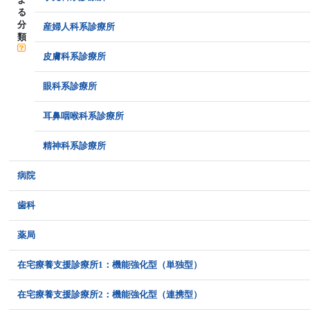
る
分
産婦人科系診療所
類
皮膚科系診療所
眼科系診療所
耳鼻咽喉科系診療所
精神科系診療所
病院
歯科
薬局
在宅療養支援診療所1：機能強化型（単独型）
在宅療養支援診療所2：機能強化型（連携型）