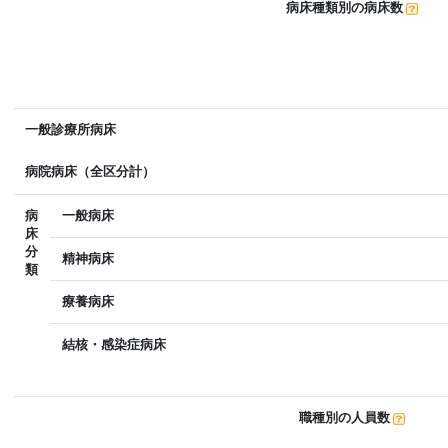
病床種類別の病床数
一般診療所病床
病院病床（全区分計）
病
一般病床
床
分
精神病床
類
療養病床
結核・感染症病床
職種別の人員数