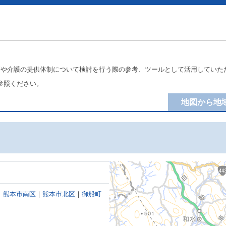
療や介護の提供体制について検討を行う際の参考、ツールとして活用していた
参照ください。
地図から地
｜
熊本市南区
｜
熊本市北区
｜
御船町