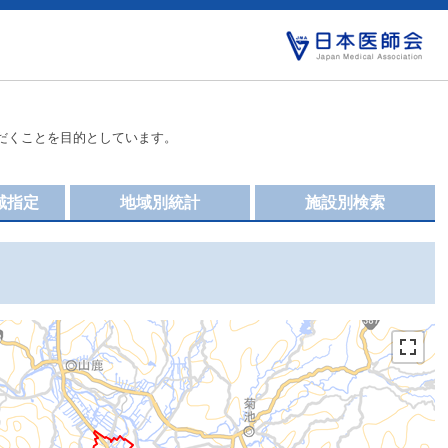
だくことを目的としています。
域指定
地域別統計
施設別検索