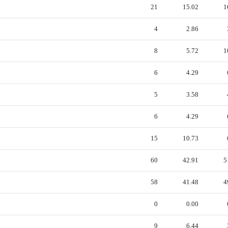
21
15.02
1
4
2.86
8
5.72
1
6
4.29
5
3.58
6
4.29
15
10.73
60
42.91
5
58
41.48
4
0
0.00
9
6.44