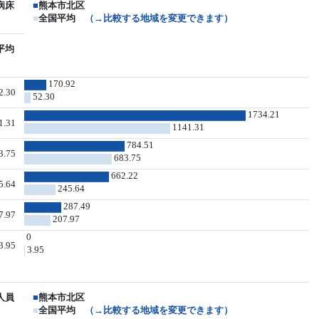
病床
■
熊本市北区
■
全国平均
（→比較する地域を変更できます）
平均
170.92
2.30
52.30
1734.21
1.31
1141.31
784.51
3.75
683.75
662.22
5.64
245.64
287.49
7.97
207.97
0
3.95
3.95
人員
■
熊本市北区
■
全国平均
（→比較する地域を変更できます）