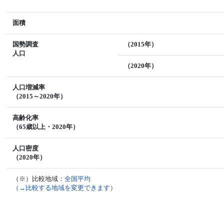
面積
国勢調査
（2015年）
人口
（2020年）
人口増減率
（2015～2020年）
高齢化率
（65歳以上・2020年）
人口密度
（2020年）
（※）比較地域：
全国平均
（→比較する地域を変更できます）