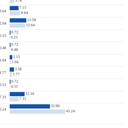
3.76
7.15
8.64
8.64
13.59
2.64
12.64
0.72
0.25
0.25
0.72
0.48
0.48
2.15
1.04
1.04
3.58
1.77
1.77
0.72
0.51
0.51
12.16
7.31
7.31
32.90
5.24
45.24