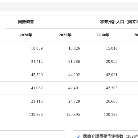
国勢調査
将来推計人口（国立社
2020年
2025年
2030年
2
18,839
16,826
15,010
34,412
31,786
29,952
45,520
44,292
42,021
41,062
42,491
43,205
21,115
24,728
26,603
139,833
135,395
130,188
医療介護需要予測指数（2020