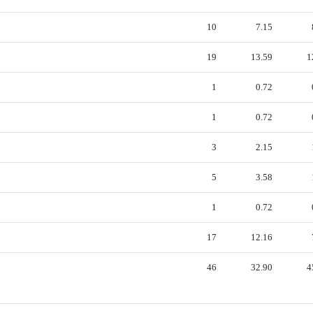
10
7.15
19
13.59
1
1
0.72
1
0.72
3
2.15
5
3.58
1
0.72
17
12.16
46
32.90
4