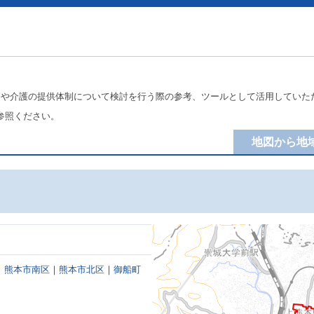
療や介護の提供体制について検討を行う際の参考、ツールとして活用していた
参照ください。
地図から地
｜
熊本市南区
｜
熊本市北区
｜
御船町