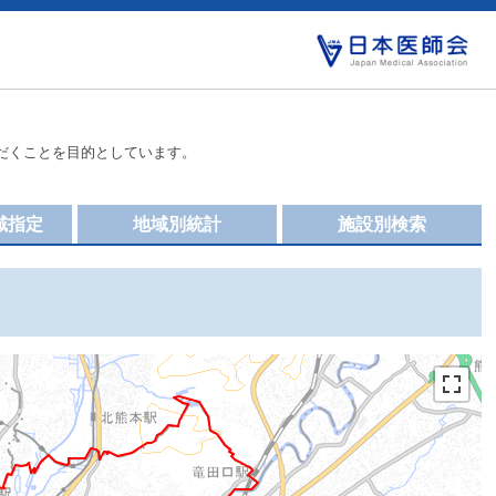
だくことを目的としています。
域指定
地域別統計
施設別検索