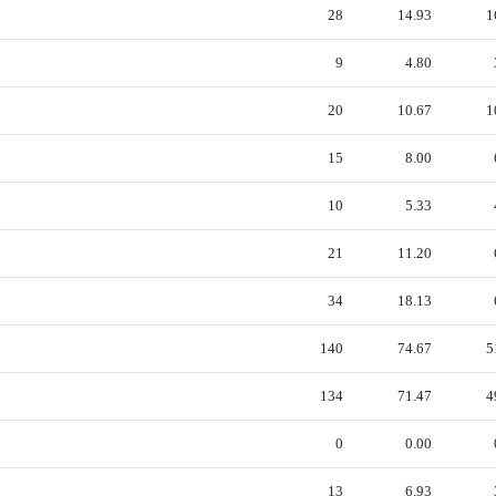
28
14.93
1
9
4.80
20
10.67
1
15
8.00
10
5.33
21
11.20
34
18.13
140
74.67
5
134
71.47
4
0
0.00
13
6.93