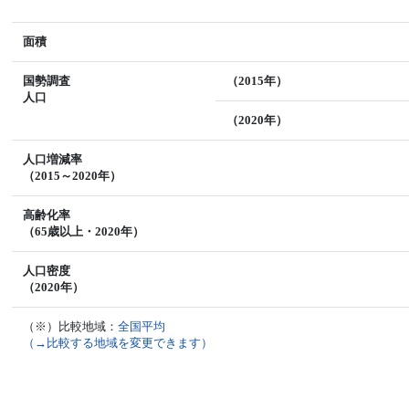
面積
国勢調査
（2015年）
人口
（2020年）
人口増減率
（2015～2020年）
高齢化率
（65歳以上・2020年）
人口密度
（2020年）
（※）比較地域：
全国平均
（→比較する地域を変更できます）