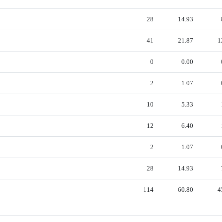
28
14.93
41
21.87
1
0
0.00
2
1.07
10
5.33
12
6.40
2
1.07
28
14.93
114
60.80
4