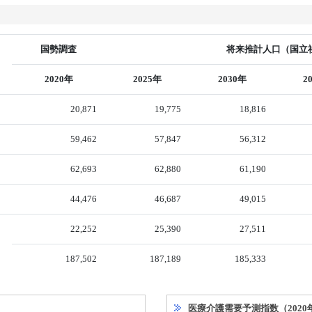
国勢調査
将来推計人口（国立社
2020年
2025年
2030年
2
20,871
19,775
18,816
59,462
57,847
56,312
62,693
62,880
61,190
44,476
46,687
49,015
22,252
25,390
27,511
187,502
187,189
185,333
医療介護需要予測指数（2020