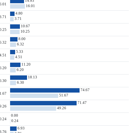
14.93
6.01
16.01
4.80
3.71
3.71
10.67
0.25
10.25
8.00
6.32
6.32
5.33
4.51
4.51
11.20
6.20
6.20
18.13
6.30
6.30
74.67
1.67
51.67
71.47
9.26
49.26
0.00
0.24
0.24
6.93
3.76