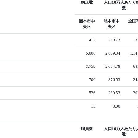
病床数
人口10万人あたり
数
熊本市中
熊本市中
全国
央区
央区
412
219.73
5
5,006
2,669.84
1,14
3,759
2,004.78
68
706
376.53
24
526
280.53
20
15
8.00
職員数
人口10万人あたり
数