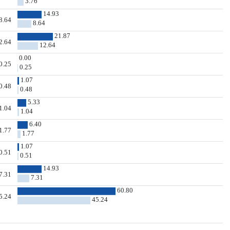
3.76
14.93
8.64
8.64
21.87
2.64
12.64
0.00
0.25
0.25
1.07
0.48
0.48
5.33
1.04
1.04
6.40
1.77
1.77
1.07
0.51
0.51
14.93
7.31
7.31
60.80
5.24
45.24