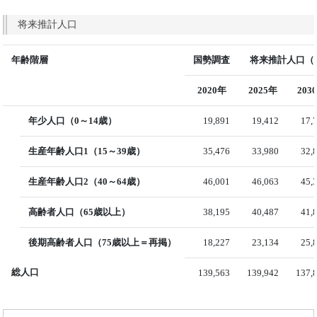
将来推計人口
年齢階層
国勢調査
将来推計人口（国
2020年
2025年
203
年少人口（0～14歳）
19,891
19,412
17,
生産年齢人口1（15～39歳）
35,476
33,980
32,
生産年齢人口2（40～64歳）
46,001
46,063
45,
高齢者人口（65歳以上）
38,195
40,487
41,
後期高齢者人口（75歳以上＝再掲）
18,227
23,134
25,
総人口
139,563
139,942
137,