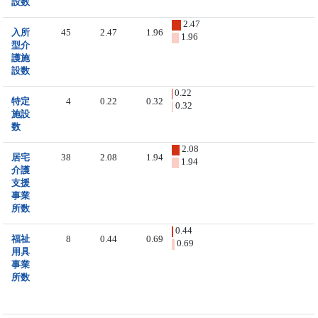
設数
2.47
入所
45
2.47
1.96
1.96
型介
護施
設数
0.22
特定
4
0.22
0.32
0.32
施設
数
2.08
居宅
38
2.08
1.94
1.94
介護
支援
事業
所数
0.44
福祉
8
0.44
0.69
0.69
用具
事業
所数