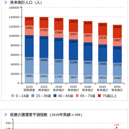
将来推計人口（人）
160000
140000
23134
18227
25885
26548
26459
26432
120000
28399
19968
17353
15968
16257
100000
18604
46001
19134
46063
45395
16897
43604
39103
80000
36528
35050
60000
35476
33980
32803
31898
30893
29390
40000
27774
20000
19891
19412
17797
16637
16288
16010
15469
0
2020
2025
2030
2035
2040
2045
2050
国勢調査
将来推計
将来推計
将来推計
将来推計
将来推計
将来推計
0～14歳
15～39歳
40～64歳
65～74歳
75歳以上
医療介護需要予測指数（2020年実績＝100）
150
146
145