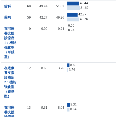
49.44
歯科
69
49.44
51.67
51.67
42.27
薬局
59
42.27
49.26
49.26
0.00
在宅療
0
0.00
0.24
0.24
養支援
診療所
1：機能
強化型
（単独
型）
8.60
在宅療
12
8.60
3.76
3.76
養支援
診療所
2：機能
強化型
（連携
型）
9.31
在宅療
13
9.31
8.64
8.64
養支援
診療所