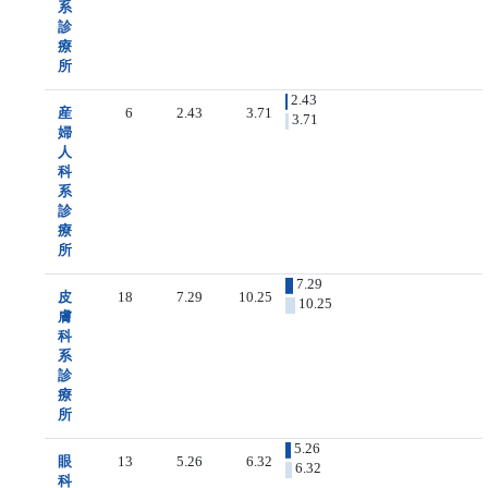
系
診
療
所
2.43
産
6
2.43
3.71
3.71
婦
人
科
系
診
療
所
7.29
皮
18
7.29
10.25
10.25
膚
科
系
診
療
所
5.26
眼
13
5.26
6.32
6.32
科