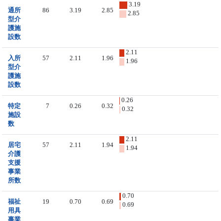
3.19
通所
86
3.19
2.85
2.85
型介
護施
設数
2.11
入所
57
2.11
1.96
1.96
型介
護施
設数
0.26
特定
7
0.26
0.32
0.32
施設
数
2.11
居宅
57
2.11
1.94
1.94
介護
支援
事業
所数
0.70
福祉
19
0.70
0.69
0.69
用具
事業