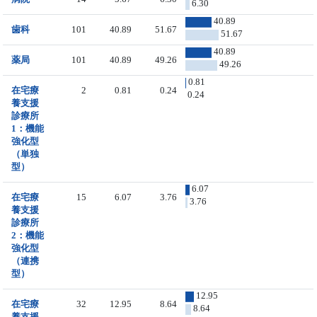
6.30
40.89
歯科
101
40.89
51.67
51.67
40.89
薬局
101
40.89
49.26
49.26
0.81
在宅療
2
0.81
0.24
0.24
養支援
診療所
1：機能
強化型
（単独
型）
6.07
在宅療
15
6.07
3.76
3.76
養支援
診療所
2：機能
強化型
（連携
型）
12.95
在宅療
32
12.95
8.64
8.64
養支援