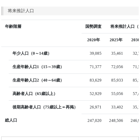
将来推計人口
年齢階層
国勢調査
将来推計人口（国
2020年
2025年
203
年少人口（0～14歳）
39,085
35,461
32,
生産年齢人口1（15～39歳）
71,377
72,056
71,
生産年齢人口2（40～64歳）
83,629
85,933
85,
高齢者人口（65歳以上）
52,929
55,056
57,
後期高齢者人口（75歳以上＝再掲）
26,971
33,402
35,
総人口
247,020
248,506
246,