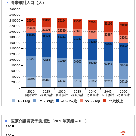
将来推計人口（人）
280000
260000
240000
33402
26971
35154
35099
35804
39196
45688
220000
25958
21654
22339
27165
200000
33861
33887
83629
85933
85141
180000
28391
81039
74260
160000
70800
69610
140000
120000
71377
100000
72056
71549
69200
65349
61845
80000
58459
60000
40000
39085
35461
32753
32017
31912
31210
29719
20000
0
2020
2025
2030
2035
2040
2045
2050
国勢調査
将来推計
将来推計
将来推計
将来推計
将来推計
将来推計
0～14歳
15～39歳
40～64歳
65～74歳
75歳以上
医療介護需要予測指数（2020年実績＝100）
170
161
160