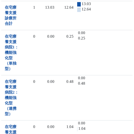
13.03
在宅療
1
13.03
12.64
12.64
養支援
診療所
合計
0.00
在宅療
0
0.00
0.25
0.25
養支援
病院1：
機能強
化型
（単独
型）
0.00
在宅療
0
0.00
0.48
0.48
養支援
病院2：
機能強
化型
（連携
型）
0.00
在宅療
0
0.00
1.04
1.04
養支援