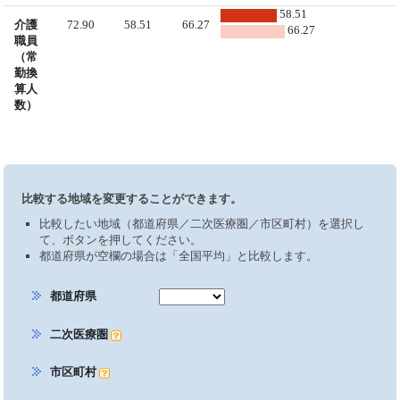
58.51
介護
72.90
58.51
66.27
66.27
職員
（常
勤換
算人
数）
比較する地域を変更することができます。
比較したい地域（都道府県／二次医療圏／市区町村）を選択し
て、ボタンを押してください。
都道府県が空欄の場合は「全国平均」と比較します。
都道府県
二次医療圏
市区町村