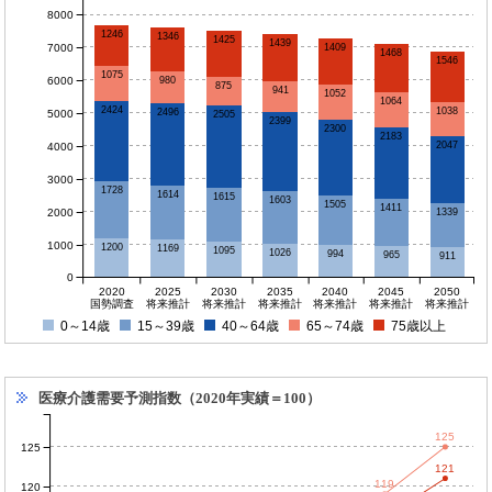
8000
1246
1346
1425
1439
7000
1409
1468
1546
1075
6000
980
875
941
1052
1064
2424
1038
2496
5000
2505
2399
2300
2183
2047
4000
3000
1728
1614
1615
1603
1505
1411
2000
1339
1000
1200
1169
1095
1026
994
965
911
0
2020
2025
2030
2035
2040
2045
2050
国勢調査
将来推計
将来推計
将来推計
将来推計
将来推計
将来推計
0～14歳
15～39歳
40～64歳
65～74歳
75歳以上
医療介護需要予測指数（2020年実績＝100）
125
125
121
119
120