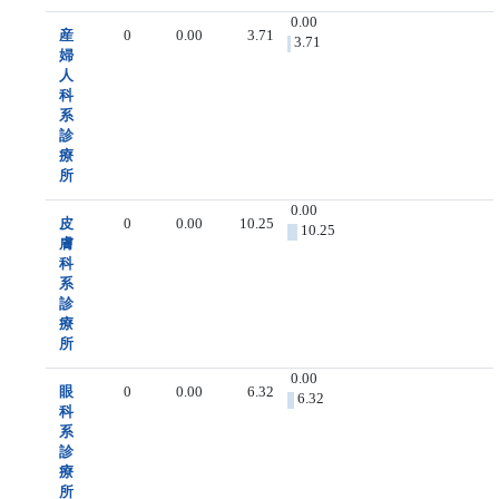
0.00
産
0
0.00
3.71
3.71
婦
人
科
系
診
療
所
0.00
皮
0
0.00
10.25
10.25
膚
科
系
診
療
所
0.00
眼
0
0.00
6.32
6.32
科
系
診
療
所