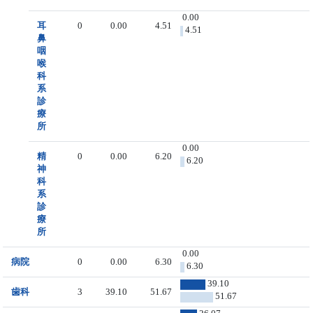
0.00
耳
0
0.00
4.51
4.51
鼻
咽
喉
科
系
診
療
所
0.00
精
0
0.00
6.20
6.20
神
科
系
診
療
所
0.00
病院
0
0.00
6.30
6.30
39.10
歯科
3
39.10
51.67
51.67