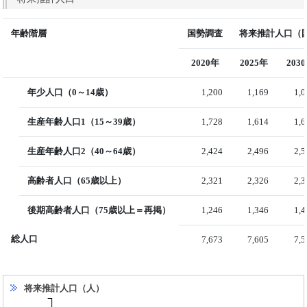
年齢階層
国勢調査
将来推計人口（国
2020年
2025年
203
年少人口（0～14歳）
1,200
1,169
1,
生産年齢人口1（15～39歳）
1,728
1,614
1,
生産年齢人口2（40～64歳）
2,424
2,496
2,
高齢者人口（65歳以上）
2,321
2,326
2,
後期高齢者人口（75歳以上＝再掲）
1,246
1,346
1,
総人口
7,673
7,605
7,
将来推計人口（人）