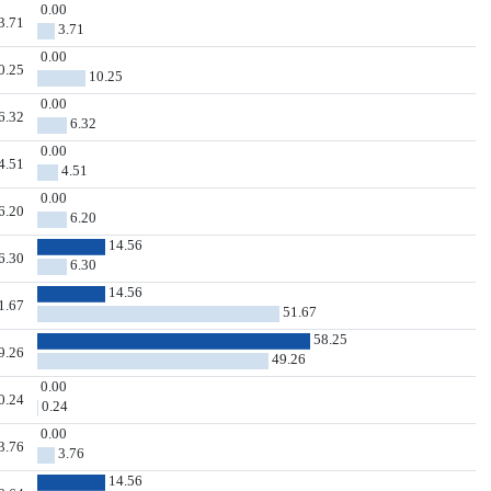
0.00
3.71
3.71
0.00
0.25
10.25
0.00
6.32
6.32
0.00
4.51
4.51
0.00
6.20
6.20
14.56
6.30
6.30
14.56
1.67
51.67
58.25
9.26
49.26
0.00
0.24
0.24
0.00
3.76
3.76
14.56