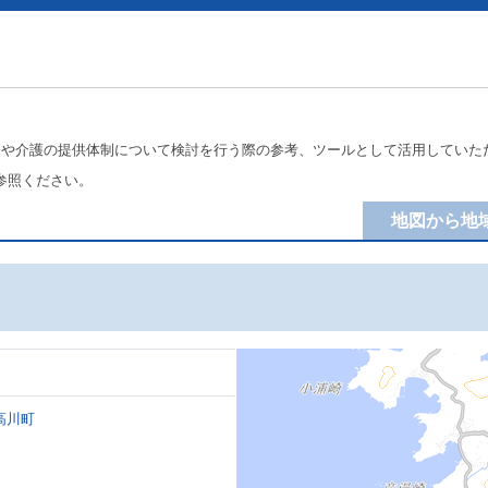
療や介護の提供体制について検討を行う際の参考、ツールとして活用していた
参照ください。
地図から地
高川町