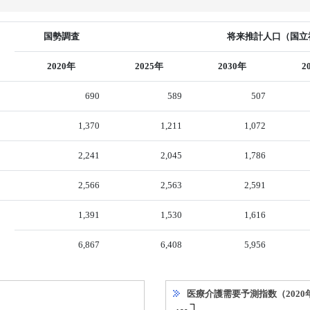
国勢調査
将来推計人口（国立社
2020年
2025年
2030年
2
690
589
507
1,370
1,211
1,072
2,241
2,045
1,786
2,566
2,563
2,591
1,391
1,530
1,616
6,867
6,408
5,956
医療介護需要予測指数（2020