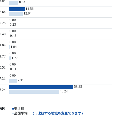
8.64
8.64
14.56
2.64
12.64
0.00
0.25
0.25
0.00
0.48
0.48
0.00
1.04
1.04
0.00
1.77
1.77
0.00
0.51
0.51
0.00
7.31
7.31
58.25
5.24
45.24
病床
■
美浜町
■
全国平均
（→比較する地域を変更できます）