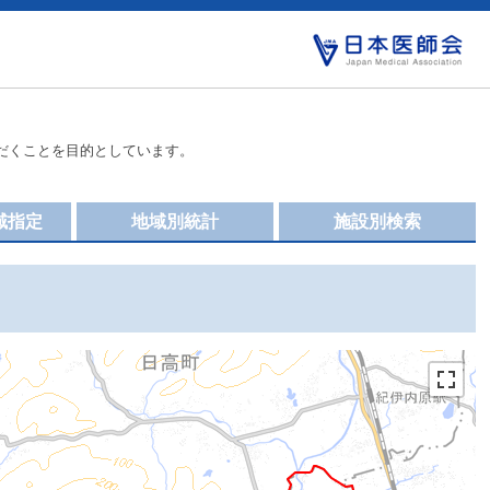
だくことを目的としています。
域指定
地域別統計
施設別検索