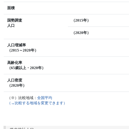
面積
国勢調査
（2015年）
人口
（2020年）
人口増減率
（2015～2020年）
高齢化率
（65歳以上・2020年）
人口密度
（2020年）
（※）比較地域：
全国平均
（→比較する地域を変更できます）