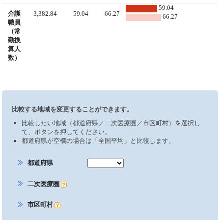
59.04
介護
3,382.84
59.04
66.27
66.27
職員
（常
勤換
算人
数）
比較する地域を変更することができます。
比較したい地域（都道府県／二次医療圏／市区町村）を選択し
て、ボタンを押してください。
都道府県が空欄の場合は「全国平均」と比較します。
都道府県
二次医療圏
市区町村