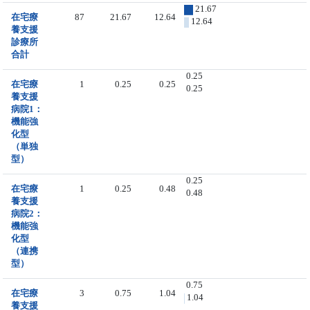
21.67
在宅療
87
21.67
12.64
12.64
養支援
診療所
合計
0.25
在宅療
1
0.25
0.25
0.25
養支援
病院1：
機能強
化型
（単独
型）
0.25
在宅療
1
0.25
0.48
0.48
養支援
病院2：
機能強
化型
（連携
型）
0.75
在宅療
3
0.75
1.04
1.04
養支援