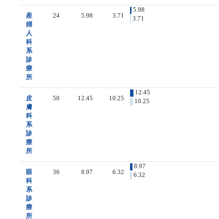
5.98
産
24
5.98
3.71
3.71
婦
人
科
系
診
療
所
12.45
皮
50
12.45
10.25
10.25
膚
科
系
診
療
所
8.97
眼
36
8.97
6.32
6.32
科
系
診
療
所