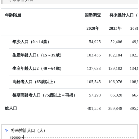
年齢階層
国勢調査
将来推計人口（国
2020年
2025年
203
年少人口（0～14歳）
54,925
52,406
49,
生産年齢人口1（15～39歳）
103,455
102,184
102,
生産年齢人口2（40～64歳）
137,633
139,182
134,
高齢者人口（65歳以上）
105,545
106,076
108,
後期高齢者人口（75歳以上＝再掲）
57,298
66,020
66,
総人口
401,558
399,848
395,
将来推計人口（人）
450000