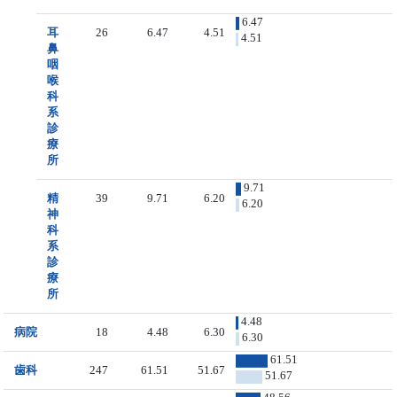
6.47
耳
26
6.47
4.51
4.51
鼻
咽
喉
科
系
診
療
所
9.71
精
39
9.71
6.20
6.20
神
科
系
診
療
所
4.48
病院
18
4.48
6.30
6.30
61.51
歯科
247
61.51
51.67
51.67