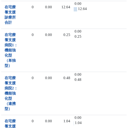
0.00
在宅療
0
0.00
12.64
12.64
養支援
診療所
合計
0.00
在宅療
0
0.00
0.25
0.25
養支援
病院1：
機能強
化型
（単独
型）
0.00
在宅療
0
0.00
0.48
0.48
養支援
病院2：
機能強
化型
（連携
型）
0.00
在宅療
0
0.00
1.04
1.04
養支援