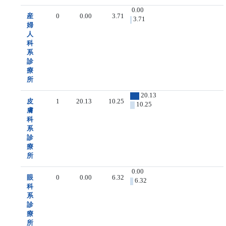
0.00
産
0
0.00
3.71
3.71
婦
人
科
系
診
療
所
20.13
皮
1
20.13
10.25
10.25
膚
科
系
診
療
所
0.00
眼
0
0.00
6.32
6.32
科
系
診
療
所