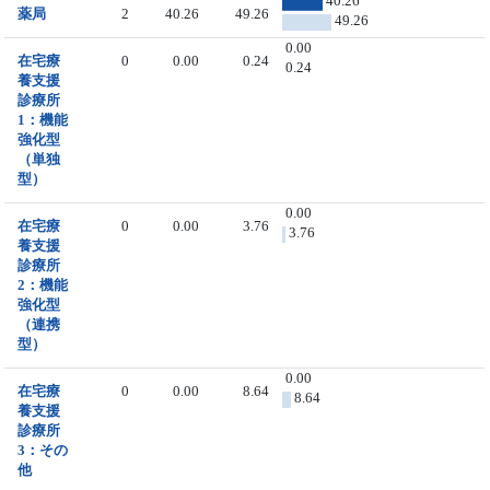
40.26
薬局
2
40.26
49.26
49.26
0.00
在宅療
0
0.00
0.24
0.24
養支援
診療所
1：機能
強化型
（単独
型）
0.00
在宅療
0
0.00
3.76
3.76
養支援
診療所
2：機能
強化型
（連携
型）
0.00
在宅療
0
0.00
8.64
8.64
養支援
診療所
3：その
他