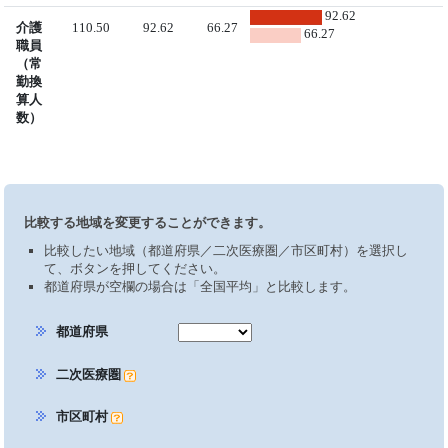
92.62
介護
110.50
92.62
66.27
66.27
職員
（常
勤換
算人
数）
比較する地域を変更することができます。
比較したい地域（都道府県／二次医療圏／市区町村）を選択し
て、ボタンを押してください。
都道府県が空欄の場合は「全国平均」と比較します。
都道府県
二次医療圏
市区町村