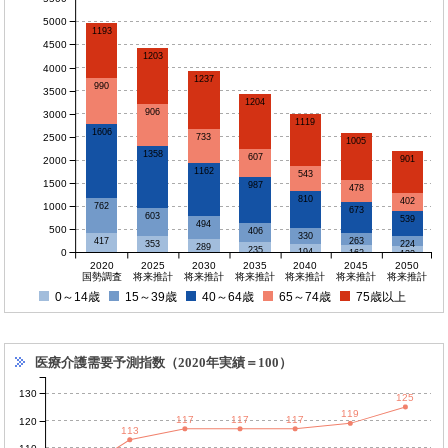
5000
1193
4500
1203
4000
1237
990
3500
1204
906
3000
1119
1606
2500
733
1005
1358
607
901
2000
1162
543
1500
987
478
810
402
1000
762
673
603
539
494
500
406
330
263
417
224
353
289
235
0
194
162
132
2020
2025
2030
2035
2040
2045
2050
国勢調査
将来推計
将来推計
将来推計
将来推計
将来推計
将来推計
0～14歳
15～39歳
40～64歳
65～74歳
75歳以上
医療介護需要予測指数（2020年実績＝100）
130
125
119
117
117
117
120
113