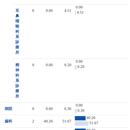
0.00
耳
0
0.00
4.51
4.51
鼻
咽
喉
科
系
診
療
所
0.00
精
0
0.00
6.20
6.20
神
科
系
診
療
所
0.00
病院
0
0.00
6.30
6.30
40.26
歯科
2
40.26
51.67
51.67