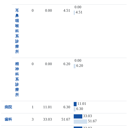
0.00
耳
0
0.00
4.51
4.51
鼻
咽
喉
科
系
診
療
所
0.00
精
0
0.00
6.20
6.20
神
科
系
診
療
所
11.01
病院
1
11.01
6.30
6.30
33.03
歯科
3
33.03
51.67
51.67