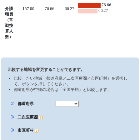
76.66
介護
157.00
76.66
66.27
66.27
職員
（常
勤換
算人
数）
比較する地域を変更することができます。
比較したい地域（都道府県／二次医療圏／市区町村）を選択し
て、ボタンを押してください。
都道府県が空欄の場合は「全国平均」と比較します。
都道府県
二次医療圏
市区町村