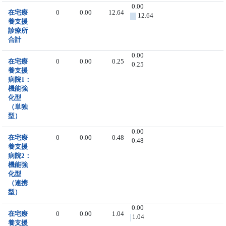
0.00
在宅療
0
0.00
12.64
12.64
養支援
診療所
合計
0.00
在宅療
0
0.00
0.25
0.25
養支援
病院1：
機能強
化型
（単独
型）
0.00
在宅療
0
0.00
0.48
0.48
養支援
病院2：
機能強
化型
（連携
型）
0.00
在宅療
0
0.00
1.04
1.04
養支援