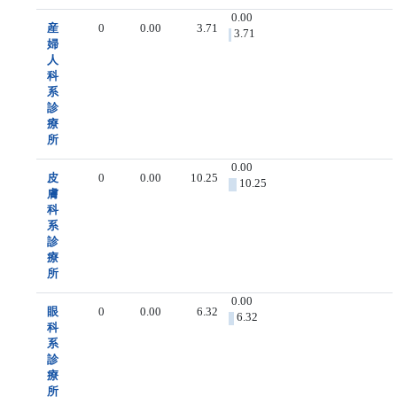
0.00
産
0
0.00
3.71
3.71
婦
人
科
系
診
療
所
0.00
皮
0
0.00
10.25
10.25
膚
科
系
診
療
所
0.00
眼
0
0.00
6.32
6.32
科
系
診
療
所