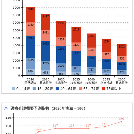
10000
9000
2048
8000
2117
7000
2155
1750
2017
6000
1471
1880
5000
2963
1233
1724
2625
1129
4000
1592
2255
1038
3000
1924
917
1554
755
2000
1485
1286
1235
1060
1030
1000
851
717
582
836
475
674
553
450
374
0
315
261
2020
2025
2030
2035
2040
2045
2050
国勢調査
将来推計
将来推計
将来推計
将来推計
将来推計
将来推計
0～14歳
15～39歳
40～64歳
65～74歳
75歳以上
医療介護需要予測指数（2020年実績＝100）
130
125
119
117
117
117
120
113