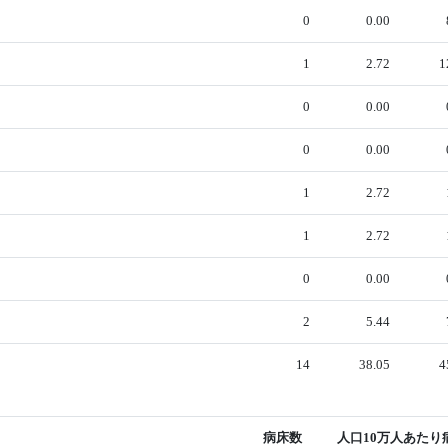
0
0.00
1
2.72
1
0
0.00
0
0.00
1
2.72
1
2.72
0
0.00
2
5.44
14
38.05
4
病床数
人口10万人あたり