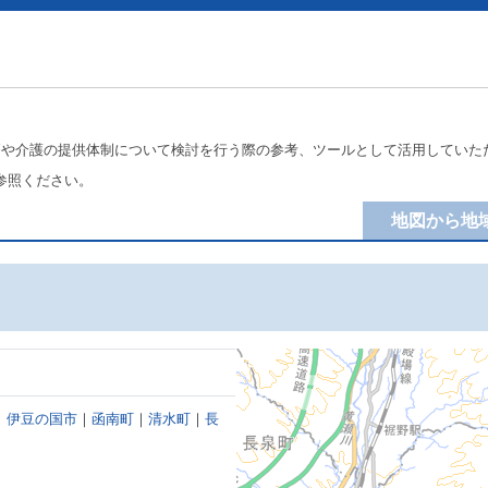
療や介護の提供体制について検討を行う際の参考、ツールとして活用していた
参照ください。
地図から地
｜
伊豆の国市
｜
函南町
｜
清水町
｜
長