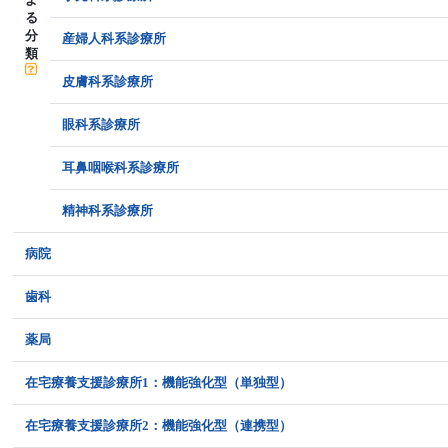
る
分
産婦人科系診療所
類
皮膚科系診療所
眼科系診療所
耳鼻咽喉科系診療所
精神科系診療所
病院
歯科
薬局
在宅療養支援診療所1：機能強化型（単独型）
在宅療養支援診療所2：機能強化型（連携型）