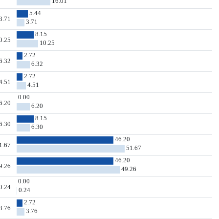
16.01
5.44
3.71
3.71
8.15
0.25
10.25
2.72
6.32
6.32
2.72
4.51
4.51
0.00
6.20
6.20
8.15
6.30
6.30
46.20
1.67
51.67
46.20
9.26
49.26
0.00
0.24
0.24
2.72
3.76
3.76