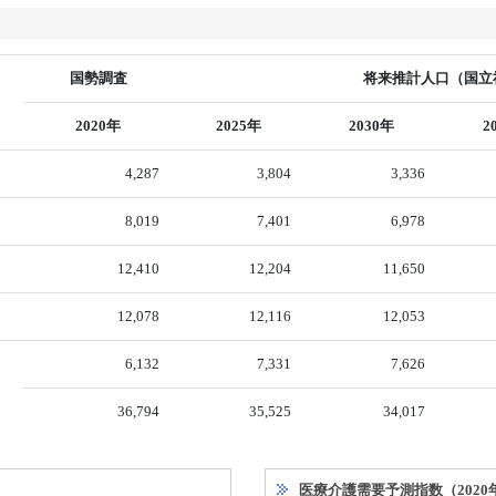
国勢調査
将来推計人口（国立社
2020年
2025年
2030年
2
4,287
3,804
3,336
8,019
7,401
6,978
12,410
12,204
11,650
12,078
12,116
12,053
6,132
7,331
7,626
36,794
35,525
34,017
医療介護需要予測指数（2020