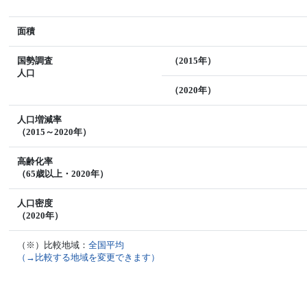
面積
国勢調査
（2015年）
人口
（2020年）
人口増減率
（2015～2020年）
高齢化率
（65歳以上・2020年）
人口密度
（2020年）
（※）比較地域：
全国平均
（→比較する地域を変更できます）