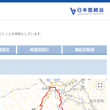
だくことを目的としています。
域指定
地域別統計
施設別検索