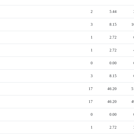
2
5.44
3
8.15
1
1
2.72
1
2.72
0
0.00
3
8.15
17
46.20
5
17
46.20
4
0
0.00
1
2.72