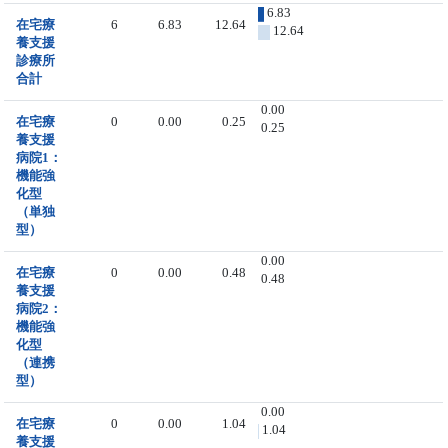
6.83
在宅療
6
6.83
12.64
12.64
養支援
診療所
合計
0.00
在宅療
0
0.00
0.25
0.25
養支援
病院1：
機能強
化型
（単独
型）
0.00
在宅療
0
0.00
0.48
0.48
養支援
病院2：
機能強
化型
（連携
型）
0.00
在宅療
0
0.00
1.04
1.04
養支援