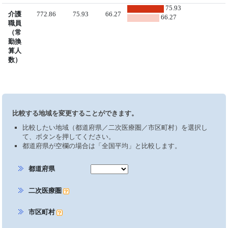
75.93
介護
772.86
75.93
66.27
66.27
職員
（常
勤換
算人
数）
比較する地域を変更することができます。
比較したい地域（都道府県／二次医療圏／市区町村）を選択し
て、ボタンを押してください。
都道府県が空欄の場合は「全国平均」と比較します。
都道府県
二次医療圏
市区町村