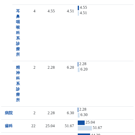
4.55
耳
4
4.55
4.51
4.51
鼻
咽
喉
科
系
診
療
所
2.28
精
2
2.28
6.20
6.20
神
科
系
診
療
所
2.28
病院
2
2.28
6.30
6.30
25.04
歯科
22
25.04
51.67
51.67