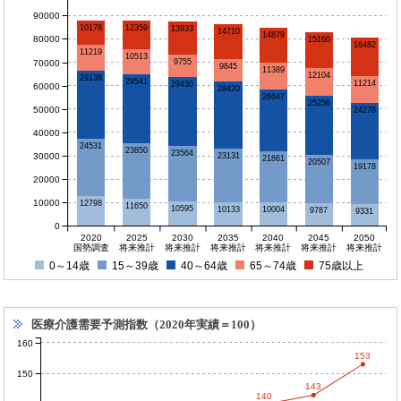
90000
12359
10178
13933
14710
14879
80000
15160
16482
11219
10513
9755
70000
9845
11389
12104
29138
29541
11214
29430
60000
28420
26647
25256
50000
24278
40000
24531
23850
23564
30000
23131
21861
20507
19178
20000
10000
12798
11650
10595
10133
10004
9787
9331
0
2020
2025
2030
2035
2040
2045
2050
国勢調査
将来推計
将来推計
将来推計
将来推計
将来推計
将来推計
0～14歳
15～39歳
40～64歳
65～74歳
75歳以上
医療介護需要予測指数（2020年実績＝100）
160
153
150
143
140