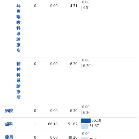
0.00
耳
0
0.00
4.51
4.51
鼻
咽
喉
科
系
診
療
所
0.00
精
0
0.00
6.20
6.20
神
科
系
診
療
所
0.00
病院
0
0.00
6.30
6.30
66.18
歯科
1
66.18
51.67
51.67
0.00
薬局
0
0.00
49.26