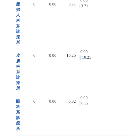
0.00
産
0
0.00
3.71
3.71
婦
人
科
系
診
療
所
0.00
皮
0
0.00
10.25
10.25
膚
科
系
診
療
所
0.00
眼
0
0.00
6.32
6.32
科
系
診
療
所