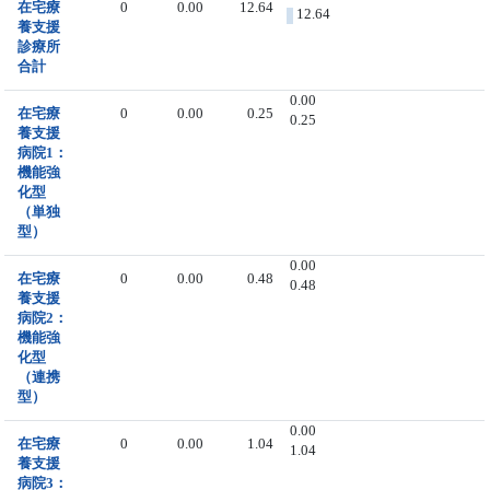
在宅療
0
0.00
12.64
12.64
養支援
診療所
合計
0.00
在宅療
0
0.00
0.25
0.25
養支援
病院1：
機能強
化型
（単独
型）
0.00
在宅療
0
0.00
0.48
0.48
養支援
病院2：
機能強
化型
（連携
型）
0.00
在宅療
0
0.00
1.04
1.04
養支援
病院3：