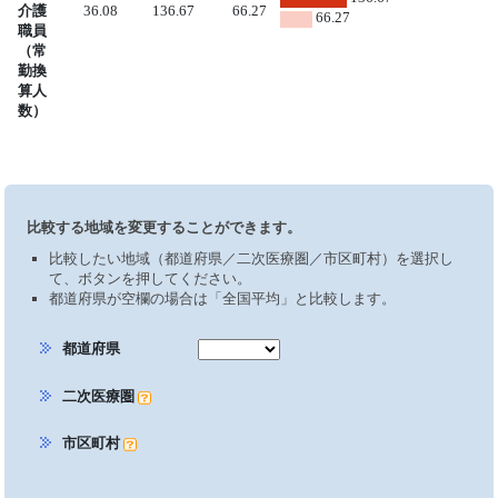
介護
36.08
136.67
66.27
66.27
職員
（常
勤換
算人
数）
比較する地域を変更することができます。
比較したい地域（都道府県／二次医療圏／市区町村）を選択し
て、ボタンを押してください。
都道府県が空欄の場合は「全国平均」と比較します。
都道府県
二次医療圏
市区町村