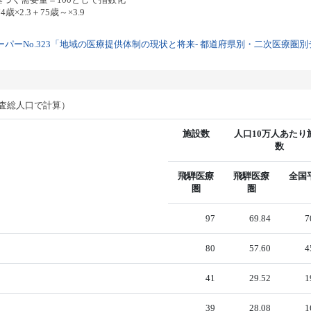
歳×2.3＋75歳～×3.9
パーNo.323「地域の医療提供体制の現状と将来- 都道府県別・二次医療圏別デー
調査総人口で計算）
施設数
人口10万人あたり
数
飛騨医療
飛騨医療
全国
圏
圏
97
69.84
7
80
57.60
4
41
29.52
1
39
28.08
1