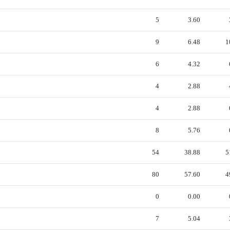
5
3.60
9
6.48
1
6
4.32
4
2.88
4
2.88
8
5.76
54
38.88
5
80
57.60
4
0
0.00
7
5.04