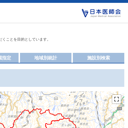
だくことを目的としています。
域指定
地域別統計
施設別検索