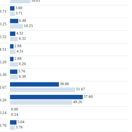
16.01
3.60
3.71
3.71
6.48
0.25
10.25
4.32
6.32
6.32
2.88
4.51
4.51
2.88
6.20
6.20
5.76
6.30
6.30
38.88
1.67
51.67
57.60
9.26
49.26
0.00
0.24
0.24
5.04
3.76
3.76