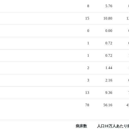
8
5.76
15
10.80
1
0
0.00
1
0.72
1
0.72
2
1.44
3
2.16
13
9.36
78
56.16
4
病床数
人口10万人あたり