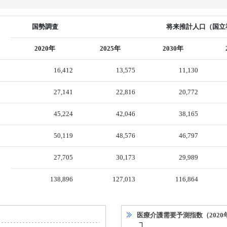
国勢調査
将来推計人口（国立社
2020年
2025年
2030年
16,412
13,575
11,130
27,141
22,816
20,772
45,224
42,046
38,165
50,119
48,576
46,797
27,705
30,173
29,989
138,896
127,013
116,864
医療介護需要予測指数（2020