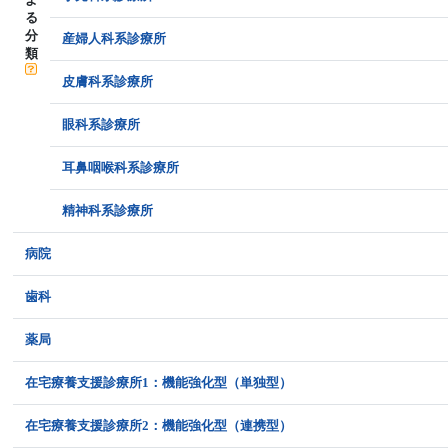
る
分
産婦人科系診療所
類
皮膚科系診療所
眼科系診療所
耳鼻咽喉科系診療所
精神科系診療所
病院
歯科
薬局
在宅療養支援診療所1：機能強化型（単独型）
在宅療養支援診療所2：機能強化型（連携型）