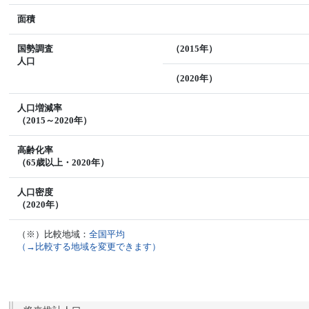
面積
国勢調査
（2015年）
人口
（2020年）
人口増減率
（2015～2020年）
高齢化率
（65歳以上・2020年）
人口密度
（2020年）
（※）比較地域：
全国平均
（→比較する地域を変更できます）