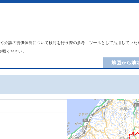
療や介護の提供体制について検討を行う際の参考、ツールとして活用していた
参照ください。
地図から地