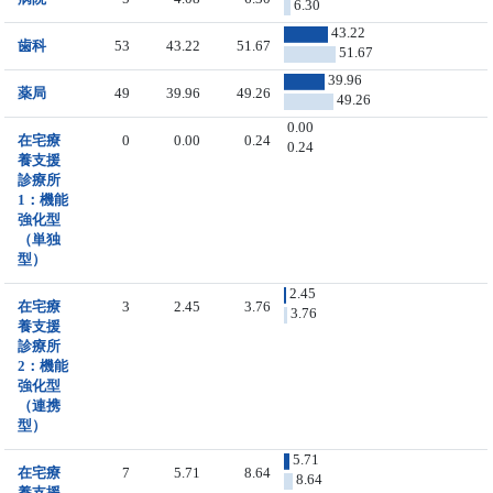
6.30
43.22
歯科
53
43.22
51.67
51.67
39.96
薬局
49
39.96
49.26
49.26
0.00
在宅療
0
0.00
0.24
0.24
養支援
診療所
1：機能
強化型
（単独
型）
2.45
在宅療
3
2.45
3.76
3.76
養支援
診療所
2：機能
強化型
（連携
型）
5.71
在宅療
7
5.71
8.64
8.64
養支援