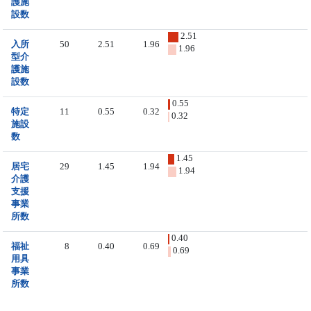
護施
設数
2.51
入所
50
2.51
1.96
1.96
型介
護施
設数
0.55
特定
11
0.55
0.32
0.32
施設
数
1.45
居宅
29
1.45
1.94
1.94
介護
支援
事業
所数
0.40
福祉
8
0.40
0.69
0.69
用具
事業
所数