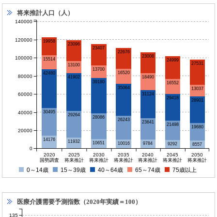
将来推計人口（人）
140000
120000
19958
23096
23407
22676
23008
100000
15514
24999
27531
13100
13700
16520
42480
80000
41902
18490
39180
16552
35064
13037
60000
31124
29418
28901
30495
40000
29264
28086
26243
23641
21498
19680
20000
14176
11932
10651
10016
9784
9292
8557
0
2020
2025
2030
2035
2040
2045
2050
国勢調査
将来推計
将来推計
将来推計
将来推計
将来推計
将来推計
0～14歳
15～39歳
40～64歳
65～74歳
75歳以上
医療介護需要予測指数（2020年実績＝100）
135