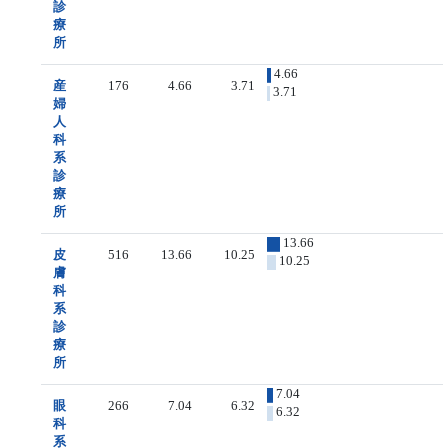
診
療
所
4.66
産
176
4.66
3.71
3.71
婦
人
科
系
診
療
所
13.66
皮
516
13.66
10.25
10.25
膚
科
系
診
療
所
7.04
眼
266
7.04
6.32
6.32
科
系