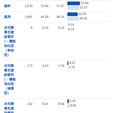
55.04
歯科
2,079
55.04
51.67
51.67
44.50
薬局
1,681
44.50
49.26
49.26
0.16
在宅療
6
0.16
0.24
0.24
養支援
診療所
1：機能
強化型
（単独
型）
4.63
在宅療
175
4.63
3.76
3.76
養支援
診療所
2：機能
強化型
（連携
型）
6.41
在宅療
242
6.41
8.64
8.64
養支援
診療所