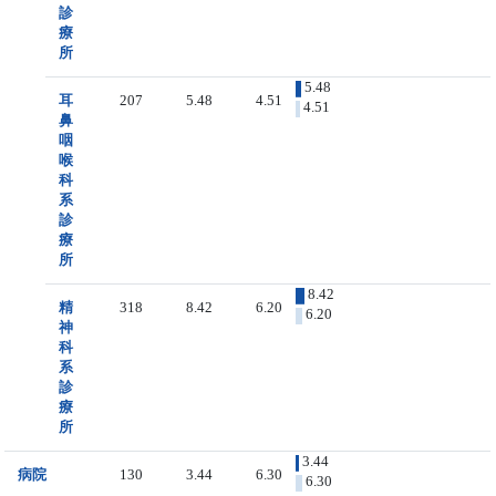
診
療
所
5.48
耳
207
5.48
4.51
4.51
鼻
咽
喉
科
系
診
療
所
8.42
精
318
8.42
6.20
6.20
神
科
系
診
療
所
3.44
病院
130
3.44
6.30
6.30