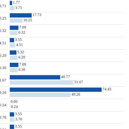
1.77
3.71
3.71
17.73
0.25
10.25
7.09
6.32
6.32
3.55
4.51
4.51
5.32
6.20
6.20
7.09
6.30
6.30
40.77
1.67
51.67
74.45
9.26
49.26
0.00
0.24
0.24
3.55
3.76
3.76
3.55