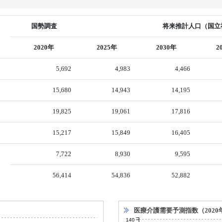
国勢調査
将来推計人口（国立社
2020年
2025年
2030年
2
5,692
4,983
4,466
15,680
14,943
14,195
19,825
19,061
17,816
15,217
15,849
16,405
7,722
8,930
9,595
56,414
54,836
52,882
医療介護需要予測指数（2020
140