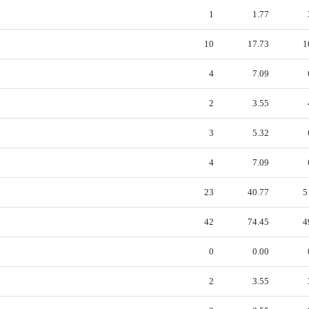
1
1.77
10
17.73
1
4
7.09
2
3.55
3
5.32
4
7.09
23
40.77
5
42
74.45
4
0
0.00
2
3.55