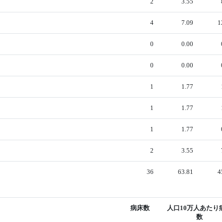
2
3.55
4
7.09
1
0
0.00
0
0.00
1
1.77
1
1.77
1
1.77
2
3.55
36
63.81
4
病床数
人口10万人あたり
数