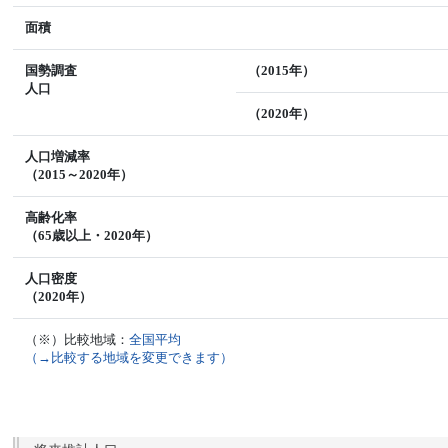
面積
国勢調査
（2015年）
人口
（2020年）
人口増減率
（2015～2020年）
高齢化率
（65歳以上・2020年）
人口密度
（2020年）
（※）比較地域：
全国平均
（→比較する地域を変更できます）