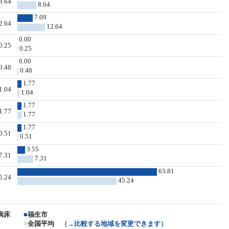
8.64
8.64
7.09
2.64
12.64
0.00
0.25
0.25
0.00
0.48
0.48
1.77
1.04
1.04
1.77
1.77
1.77
1.77
0.51
0.51
3.55
7.31
7.31
63.81
5.24
45.24
病床
■
福生市
■
全国平均
（→比較する地域を変更できます）