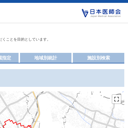
だくことを目的としています。
域指定
地域別統計
施設別検索