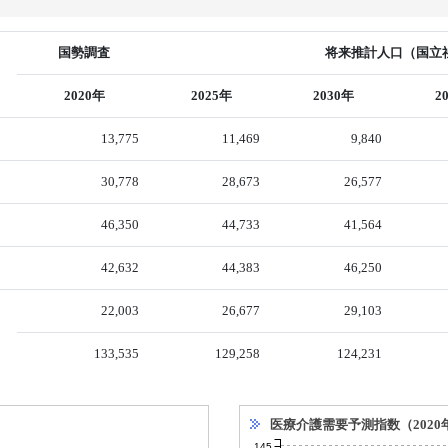
国勢調査
将来推計人口（国立社
2020年
2025年
2030年
2
13,775
11,469
9,840
30,778
28,673
26,577
46,350
44,733
41,564
42,632
44,383
46,250
22,003
26,677
29,103
133,535
129,258
124,231
医療介護需要予測指数（2020
145