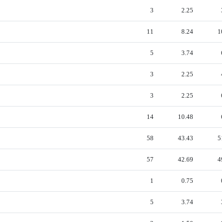
3
2.25
11
8.24
1
5
3.74
3
2.25
3
2.25
14
10.48
58
43.43
5
57
42.69
4
1
0.75
5
3.74