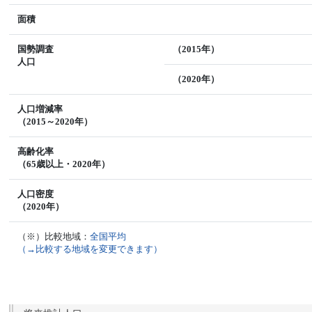
面積
国勢調査
（2015年）
人口
（2020年）
人口増減率
（2015～2020年）
高齢化率
（65歳以上・2020年）
人口密度
（2020年）
（※）比較地域：
全国平均
（→比較する地域を変更できます）