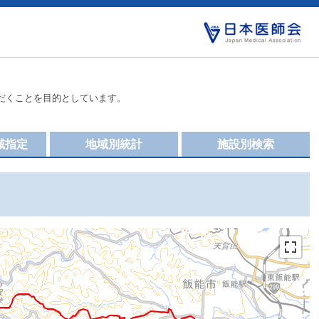
だくことを目的としています。
域指定
地域別統計
施設別検索