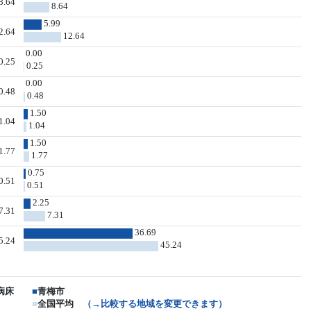
8.64
8.64
5.99
2.64
12.64
0.00
0.25
0.25
0.00
0.48
0.48
1.50
1.04
1.04
1.50
1.77
1.77
0.75
0.51
0.51
2.25
7.31
7.31
36.69
5.24
45.24
病床
■
青梅市
■
全国平均
（→比較する地域を変更できます）