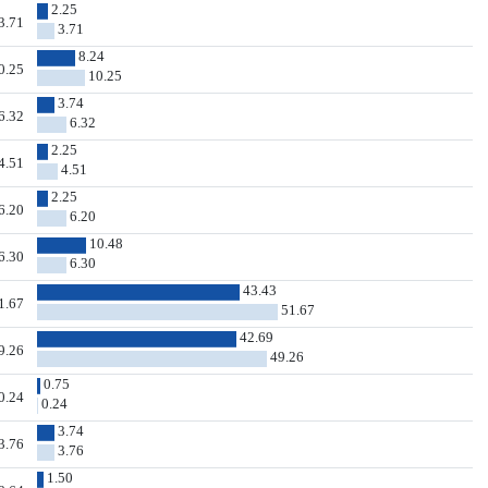
2.25
3.71
3.71
8.24
0.25
10.25
3.74
6.32
6.32
2.25
4.51
4.51
2.25
6.20
6.20
10.48
6.30
6.30
43.43
1.67
51.67
42.69
9.26
49.26
0.75
0.24
0.24
3.74
3.76
3.76
1.50