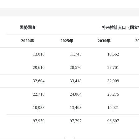
国勢調査
将来推計人口（国立社
2020年
2025年
2030年
2
13,018
11,745
10,662
29,610
28,570
27,761
32,604
33,418
32,909
22,718
24,064
25,275
10,988
13,468
15,021
97,950
97,797
96,607