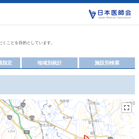
だくことを目的としています。
域指定
地域別統計
施設別検索