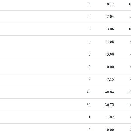
8
8.17
1
2
2.04
3
3.06
1
4
4.08
3
3.06
0
0.00
7
7.15
40
40.84
5
36
36.75
4
1
1.02
0
0.00