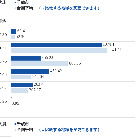
病床
■
千歳市
■
全国平均
（→比較する地域を変更できます）
平均
68.4
2.30
52.30
1078.1
1.31
1141.31
355.28
3.75
683.75
459.42
5.64
245.64
263.4
7.97
207.97
0
3.95
3.95
人員
■
千歳市
■
全国平均
（→比較する地域を変更できます）