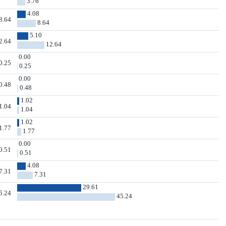
3.76
4.08
8.64
8.64
5.10
2.64
12.64
0.00
0.25
0.25
0.00
0.48
0.48
1.02
1.04
1.04
1.02
1.77
1.77
0.00
0.51
0.51
4.08
7.31
7.31
29.61
5.24
45.24