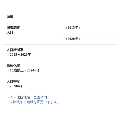
面積
国勢調査
（2015年）
人口
（2020年）
人口増減率
（2015～2020年）
高齢化率
（65歳以上・2020年）
人口密度
（2020年）
（※）比較地域：
全国平均
（→比較する地域を変更できます）