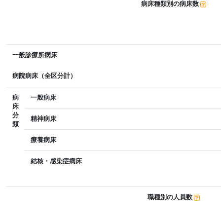
病床種類別の病床数
一般診療所病床
病院病床（全区分計）
病
一般病床
床
分
精神病床
類
療養病床
結核・感染症病床
職種別の人員数