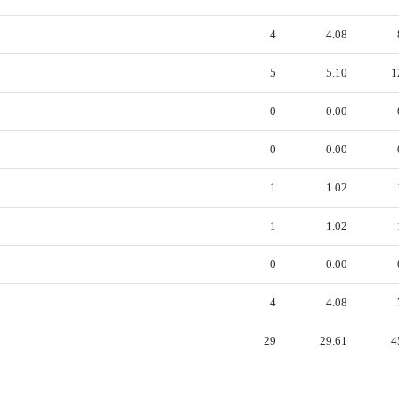
4
4.08
5
5.10
1
0
0.00
0
0.00
1
1.02
1
1.02
0
0.00
4
4.08
29
29.61
4