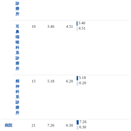
診
療
所
3.46
耳
10
3.46
4.51
4.51
鼻
咽
喉
科
系
診
療
所
5.18
精
15
5.18
6.20
6.20
神
科
系
診
療
所
7.26
病院
21
7.26
6.30
6.30