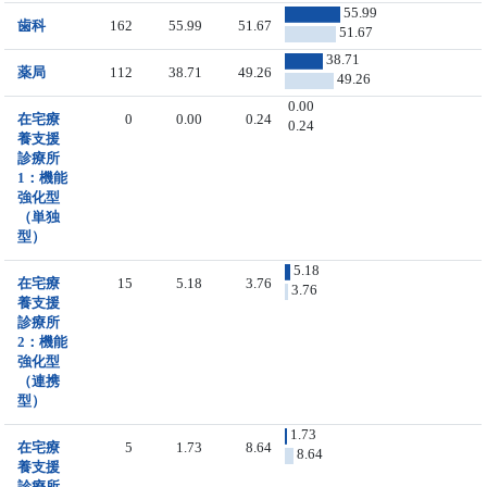
55.99
歯科
162
55.99
51.67
51.67
38.71
薬局
112
38.71
49.26
49.26
0.00
在宅療
0
0.00
0.24
0.24
養支援
診療所
1：機能
強化型
（単独
型）
5.18
在宅療
15
5.18
3.76
3.76
養支援
診療所
2：機能
強化型
（連携
型）
1.73
在宅療
5
1.73
8.64
8.64
養支援
診療所