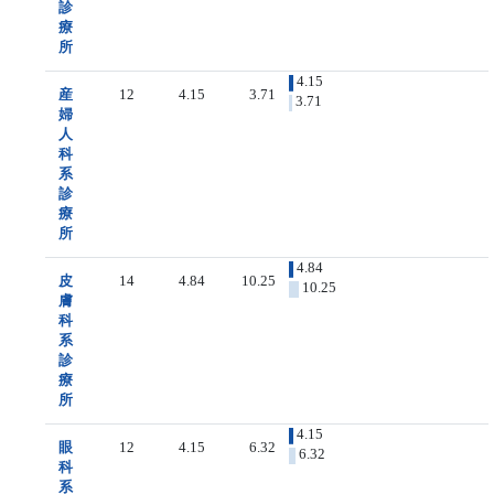
診
療
所
4.15
産
12
4.15
3.71
3.71
婦
人
科
系
診
療
所
4.84
皮
14
4.84
10.25
10.25
膚
科
系
診
療
所
4.15
眼
12
4.15
6.32
6.32
科
系