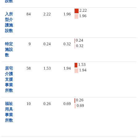
設数
2.22
入所
84
2.22
1.96
1.96
型介
護施
設数
0.24
特定
9
0.24
0.32
0.32
施設
数
1.53
居宅
58
1.53
1.94
1.94
介護
支援
事業
所数
0.26
福祉
10
0.26
0.69
0.69
用具
事業
所数