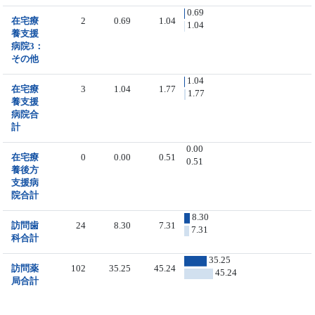
0.69
在宅療
2
0.69
1.04
1.04
養支援
病院3：
その他
1.04
在宅療
3
1.04
1.77
1.77
養支援
病院合
計
0.00
在宅療
0
0.00
0.51
0.51
養後方
支援病
院合計
8.30
訪問歯
24
8.30
7.31
7.31
科合計
35.25
訪問薬
102
35.25
45.24
45.24
局合計