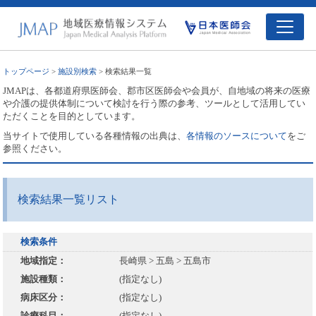
トップページ
>
施設別検索
> 検索結果一覧
JMAPは、各都道府県医師会、郡市区医師会や会員が、自地域の将来の医療
や介護の提供体制について検討を行う際の参考、ツールとして活用してい
ただくことを目的としています。
当サイトで使用している各種情報の出典は、
各情報のソースについて
をご
参照ください。
検索結果一覧リスト
検索条件
地域指定：
長崎県 > 五島 > 五島市
施設種類：
(指定なし)
病床区分：
(指定なし)
診療科目：
(指定なし)