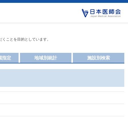
だくことを目的としています。
域指定
地域別統計
施設別検索