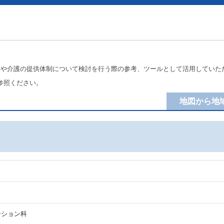
療や介護の提供体制について検討を行う際の参考、ツールとして活用していた
参照ください。
地図から地
ーション科