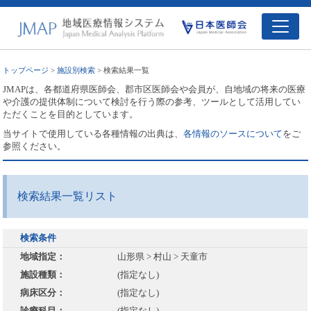
トップページ
>
施設別検索
> 検索結果一覧
JMAPは、各都道府県医師会、郡市区医師会や会員が、自地域の将来の医療
や介護の提供体制について検討を行う際の参考、ツールとして活用してい
ただくことを目的としています。
当サイトで使用している各種情報の出典は、
各情報のソースについて
をご
参照ください。
検索結果一覧リスト
検索条件
地域指定：
山形県 > 村山 > 天童市
施設種類：
(指定なし)
病床区分：
(指定なし)
診療科目：
(指定なし)