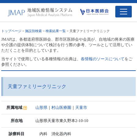
トップページ
>
施設別検索
>
検索結果一覧
> 天童ファミリークリニック
JMAPは、各都道府県医師会、郡市区医師会や会員が、自地域の将来の医療
や介護の提供体制について検討を行う際の参考、ツールとして活用してい
ただくことを目的としています。
当サイトで使用している各種情報の出典は、
各情報のソースについて
をご
参照ください。
天童ファミリークリニック
所属地域
山形県
｜
村山医療圏
｜
天童市
所在地
山形県天童市東久野本2-10-10
診療科目
内科 消化器内科