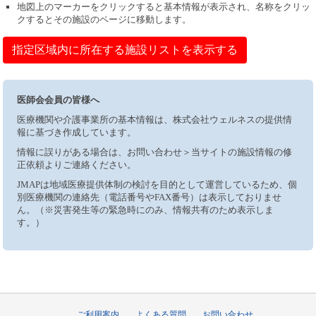
地図上のマーカーをクリックすると基本情報が表示され、名称をクリッ
クするとその施設のページに移動します。
指定区域内に所在する施設リストを表示する
医師会会員の皆様へ
医療機関や介護事業所の基本情報は、株式会社ウェルネスの提供情
報に基づき作成しています。
情報に誤りがある場合は、お問い合わせ＞当サイトの施設情報の修
正依頼よりご連絡ください。
JMAPは地域医療提供体制の検討を目的として運営しているため、個
別医療機関の連絡先（電話番号やFAX番号）は表示しておりませ
ん。（※災害発生等の緊急時にのみ、情報共有のため表示しま
す。）
ご利用案内
よくある質問
お問い合わせ