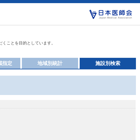
だくことを目的としています。
域指定
地域別統計
施設別検索