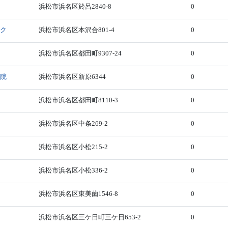
浜松市浜名区於呂2840-8
0
ック
浜松市浜名区本沢合801-4
0
浜松市浜名区都田町9307-24
0
北院
浜松市浜名区新原6344
0
浜松市浜名区都田町8110-3
0
浜松市浜名区中条269-2
0
浜松市浜名区小松215-2
0
浜松市浜名区小松336-2
0
浜松市浜名区東美薗1546-8
0
浜松市浜名区三ケ日町三ケ日653-2
0