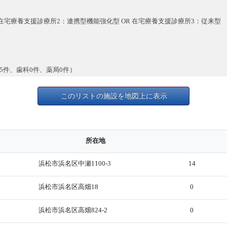
 在宅療養支援診療所2：連携型機能強化型 OR 在宅療養支援診療所3：従来型
5件、歯科0件、薬局0件）
このリストの施設を地図上に表示
所在地
浜松市浜名区中瀬1100-3
14
浜松市浜名区高畑18
0
浜松市浜名区高畑824-2
0