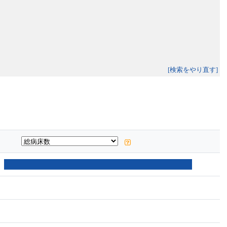
[検索をやり直す]