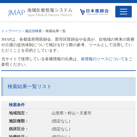
トップページ
>
施設別検索
> 検索結果一覧
JMAPは、各都道府県医師会、郡市区医師会や会員が、自地域の将来の医療
や介護の提供体制について検討を行う際の参考、ツールとして活用してい
ただくことを目的としています。
当サイトで使用している各種情報の出典は、
各情報のソースについて
をご
参照ください。
検索結果一覧リスト
検索条件
地域指定：
山形県 > 村山 > 天童市
施設種類：
(指定なし)
病床区分：
(指定なし)
診療科目：
(指定なし)