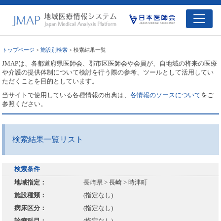
トップページ
>
施設別検索
> 検索結果一覧
JMAPは、各都道府県医師会、郡市区医師会や会員が、自地域の将来の医療
や介護の提供体制について検討を行う際の参考、ツールとして活用してい
ただくことを目的としています。
当サイトで使用している各種情報の出典は、
各情報のソースについて
をご
参照ください。
検索結果一覧リスト
検索条件
地域指定：
長崎県 > 長崎 > 時津町
施設種類：
(指定なし)
病床区分：
(指定なし)
診療科目：
(指定なし)