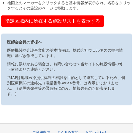
地図上のマーカーをクリックすると基本情報が表示され、名称をクリッ
クするとその施設のページに移動します。
指定区域内に所在する施設リストを表示する
医師会会員の皆様へ
医療機関や介護事業所の基本情報は、株式会社ウェルネスの提供情
報に基づき作成しています。
情報に誤りがある場合は、お問い合わせ＞当サイトの施設情報の修
正依頼よりご連絡ください。
JMAPは地域医療提供体制の検討を目的として運営しているため、個
別医療機関の連絡先（電話番号やFAX番号）は表示しておりませ
ん。（※災害発生等の緊急時にのみ、情報共有のため表示しま
す。）
ご利用案内
よくある質問
お問い合わせ