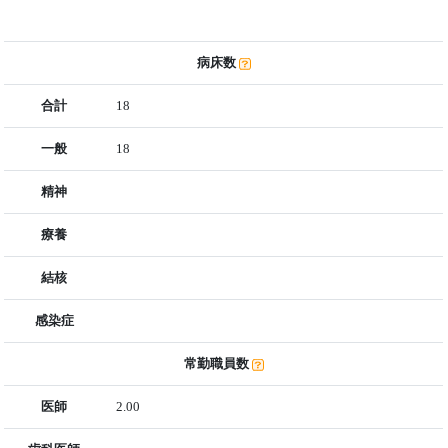
病床数
合計
18
一般
18
精神
療養
結核
感染症
常勤職員数
医師
2.00