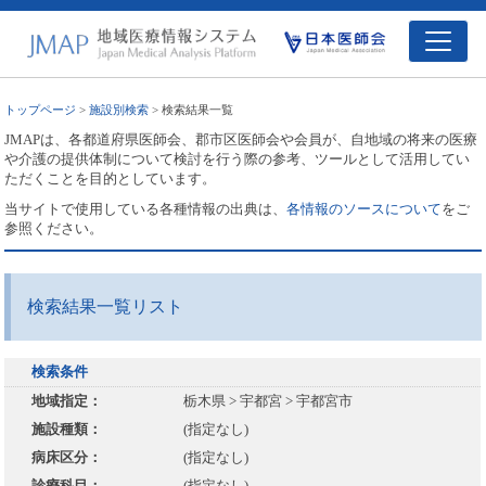
トップページ
>
施設別検索
> 検索結果一覧
JMAPは、各都道府県医師会、郡市区医師会や会員が、自地域の将来の医療
や介護の提供体制について検討を行う際の参考、ツールとして活用してい
ただくことを目的としています。
当サイトで使用している各種情報の出典は、
各情報のソースについて
をご
参照ください。
検索結果一覧リスト
検索条件
地域指定：
栃木県 > 宇都宮 > 宇都宮市
施設種類：
(指定なし)
病床区分：
(指定なし)
診療科目：
(指定なし)