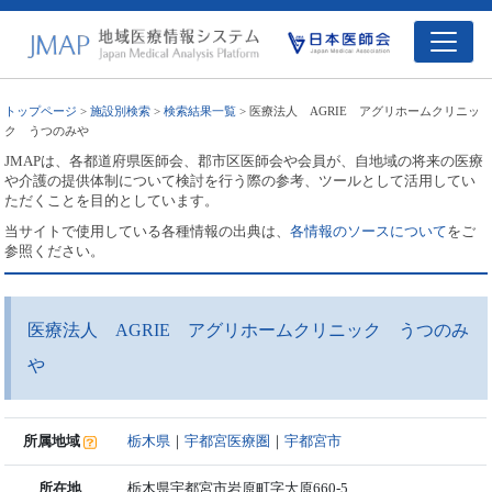
トップページ
>
施設別検索
>
検索結果一覧
> 医療法人 AGRIE アグリホームクリニッ
ク うつのみや
JMAPは、各都道府県医師会、郡市区医師会や会員が、自地域の将来の医療
や介護の提供体制について検討を行う際の参考、ツールとして活用してい
ただくことを目的としています。
当サイトで使用している各種情報の出典は、
各情報のソースについて
をご
参照ください。
医療法人 AGRIE アグリホームクリニック うつのみ
や
所属地域
栃木県
｜
宇都宮医療圏
｜
宇都宮市
所在地
栃木県宇都宮市岩原町字大原660-5