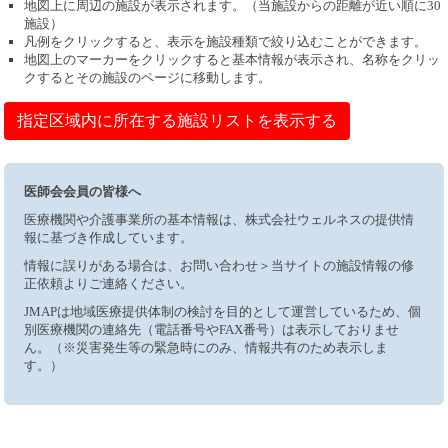
地図上に周辺の施設が表示されます。（当施設からの距離が近い順に30
施設）
凡例をクリックすると、表示を施設種類で絞り込むことができます。
地図上のマーカーをクリックすると基本情報が表示され、名称をクリッ
クするとその施設のページに移動します。
指定区域内に所在する施設リストを表示する
医師会会員の皆様へ
医療機関や介護事業所の基本情報は、株式会社ウェルネスの提供情
報に基づき作成しています。
情報に誤りがある場合は、お問い合わせ＞当サイトの施設情報の修
正依頼よりご連絡ください。
JMAPは地域医療提供体制の検討を目的として運営しているため、個
別医療機関の連絡先（電話番号やFAX番号）は表示しておりませ
ん。（※災害発生等の緊急時にのみ、情報共有のため表示しま
す。）