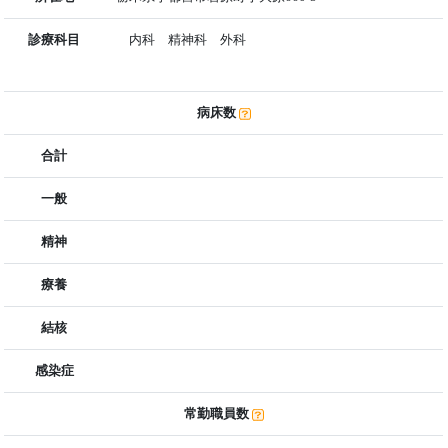
診療科目
内科 精神科 外科
病床数
合計
一般
精神
療養
結核
感染症
常勤職員数