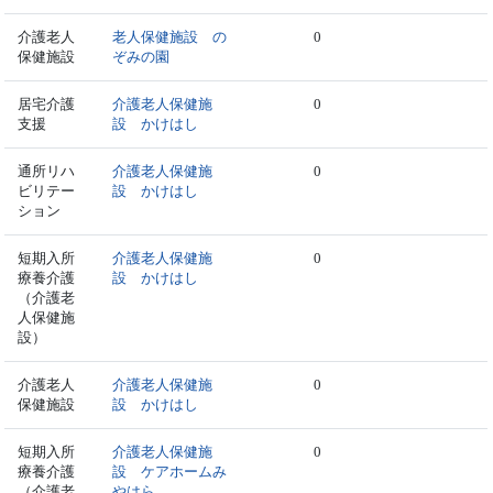
介護老人
老人保健施設 の
0
保健施設
ぞみの園
居宅介護
介護老人保健施
0
支援
設 かけはし
通所リハ
介護老人保健施
0
ビリテー
設 かけはし
ション
短期入所
介護老人保健施
0
療養介護
設 かけはし
（介護老
人保健施
設）
介護老人
介護老人保健施
0
保健施設
設 かけはし
短期入所
介護老人保健施
0
療養介護
設 ケアホームみ
（介護老
やはら