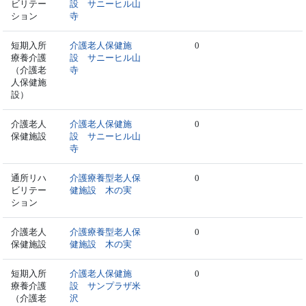
ビリテー
設 サニーヒル山
ション
寺
短期入所
介護老人保健施
0
療養介護
設 サニーヒル山
（介護老
寺
人保健施
設）
介護老人
介護老人保健施
0
保健施設
設 サニーヒル山
寺
通所リハ
介護療養型老人保
0
ビリテー
健施設 木の実
ション
介護老人
介護療養型老人保
0
保健施設
健施設 木の実
短期入所
介護老人保健施
0
療養介護
設 サンプラザ米
（介護老
沢