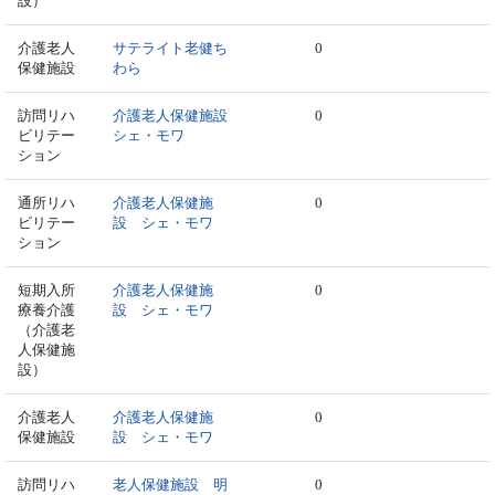
設）
介護老人
サテライト老健ち
0
保健施設
わら
訪問リハ
介護老人保健施設
0
ビリテー
シェ・モワ
ション
通所リハ
介護老人保健施
0
ビリテー
設 シェ・モワ
ション
短期入所
介護老人保健施
0
療養介護
設 シェ・モワ
（介護老
人保健施
設）
介護老人
介護老人保健施
0
保健施設
設 シェ・モワ
訪問リハ
老人保健施設 明
0