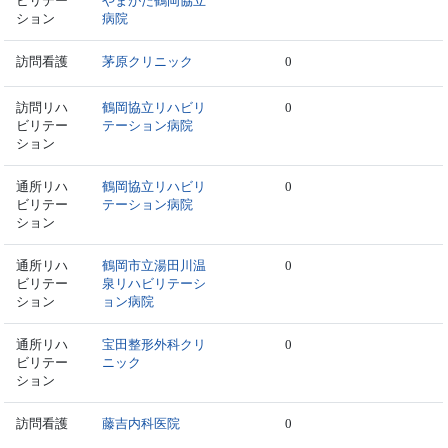
ビリテー
やまがた鶴岡協立
ション
病院
訪問看護
茅原クリニック
0
訪問リハ
鶴岡協立リハビリ
0
ビリテー
テーション病院
ション
通所リハ
鶴岡協立リハビリ
0
ビリテー
テーション病院
ション
通所リハ
鶴岡市立湯田川温
0
ビリテー
泉リハビリテーシ
ション
ョン病院
通所リハ
宝田整形外科クリ
0
ビリテー
ニック
ション
訪問看護
藤吉内科医院
0