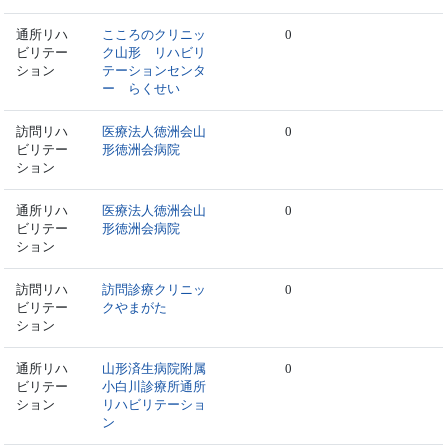
通所リハ
こころのクリニッ
0
ビリテー
ク山形 リハビリ
ション
テーションセンタ
ー らくせい
訪問リハ
医療法人徳洲会山
0
ビリテー
形徳洲会病院
ション
通所リハ
医療法人徳洲会山
0
ビリテー
形徳洲会病院
ション
訪問リハ
訪問診療クリニッ
0
ビリテー
クやまがた
ション
通所リハ
山形済生病院附属
0
ビリテー
小白川診療所通所
ション
リハビリテーショ
ン