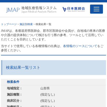
トップページ
>
施設別検索
> 検索結果一覧
JMAPは、各都道府県医師会、郡市区医師会や会員が、自地域の将来の医療
や介護の提供体制について検討を行う際の参考、ツールとして活用してい
ただくことを目的としています。
当サイトで使用している各種情報の出典は、
各情報のソースについて
をご
参照ください。
検索結果一覧リスト
検索条件
地域指定：
山形県
施設種類：
(指定なし)
病床区分：
(指定なし)
診療科目：
(指定なし)