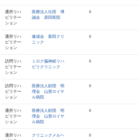
通所リハ
医療法人社団 博
0
ビリテー
誠会 原田医院
ション
通所リハ
健成会 新田クリ
0
ビリテー
ニック
ション
訪問リハ
ミロク脳神経リハ
0
ビリテー
ビリクリニック
ション
訪問リハ
医療法人財団 明
0
ビリテー
理会 山形ロイヤ
ション
ル病院
通所リハ
医療法人財団 明
0
ビリテー
理会 山形ロイヤ
ション
ル病院
通所リハ
クリニックメルヘ
0