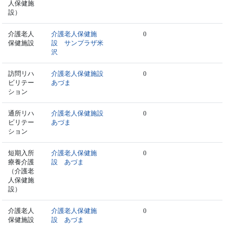
人保健施
設）
介護老人
介護老人保健施
0
保健施設
設 サンプラザ米
沢
訪問リハ
介護老人保健施設
0
ビリテー
あづま
ション
通所リハ
介護老人保健施設
0
ビリテー
あづま
ション
短期入所
介護老人保健施
0
療養介護
設 あづま
（介護老
人保健施
設）
介護老人
介護老人保健施
0
保健施設
設 あづま