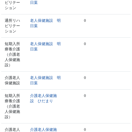
ビリテー
日葉
ション
通所リハ
老人保健施設 明
0
ビリテー
日葉
ション
短期入所
老人保健施設 明
0
療養介護
日葉
（介護老
人保健施
設）
介護老人
老人保健施設 明
0
保健施設
日葉
短期入所
介護老人保健施
0
療養介護
設 ひだまり
（介護老
人保健施
設）
介護老人
介護老人保健施
0