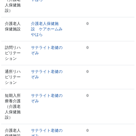
人保健施
設）
介護老人
介護老人保健施
0
保健施設
設 ケアホームみ
やはら
訪問リハ
サテライト老健の
0
ビリテー
ぞみ
ション
通所リハ
サテライト老健の
0
ビリテー
ぞみ
ション
短期入所
サテライト老健の
0
療養介護
ぞみ
（介護老
人保健施
設）
介護老人
サテライト老健の
0
保健施設
ぞみ