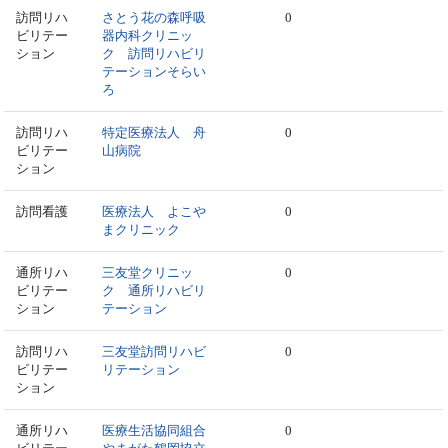
訪問リハ
さとう花の森呼吸
0
ビリテー
器内科クリニッ
ション
ク 訪問リハビリ
テーションそらい
ろ
訪問リハ
特定医療法人 舟
0
ビリテー
山病院
ション
訪問看護
医療法人 よこや
0
まクリニック
通所リハ
三友堂クリニッ
0
ビリテー
ク 通所リハビリ
ション
テーション
訪問リハ
三友堂訪問リハビ
0
ビリテー
リテーション
ション
通所リハ
医療生活協同組合
0