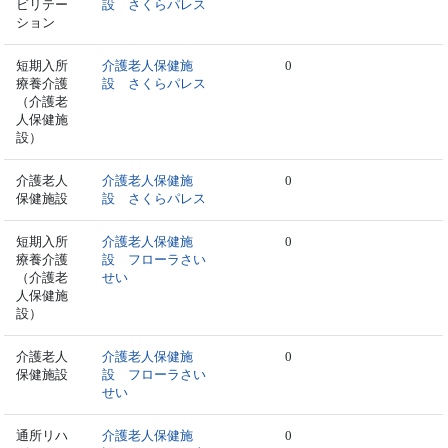
ビリテー
設 さくらパレス
ション
短期入所
介護老人保健施
0
療養介護
設 さくらパレス
（介護老
人保健施
設）
介護老人
介護老人保健施
0
保健施設
設 さくらパレス
短期入所
介護老人保健施
0
療養介護
設 フローラさい
（介護老
せい
人保健施
設）
介護老人
介護老人保健施
0
保健施設
設 フローラさい
せい
通所リハ
介護老人保健施
0