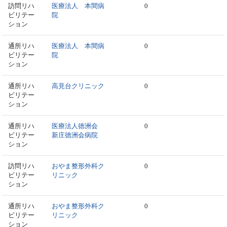
訪問リハ
医療法人 本間病
0
ビリテー
院
ション
通所リハ
医療法人 本間病
0
ビリテー
院
ション
通所リハ
高見台クリニック
0
ビリテー
ション
通所リハ
医療法人徳洲会
0
ビリテー
新庄徳洲会病院
ション
訪問リハ
おやま整形外科ク
0
ビリテー
リニック
ション
通所リハ
おやま整形外科ク
0
ビリテー
リニック
ション