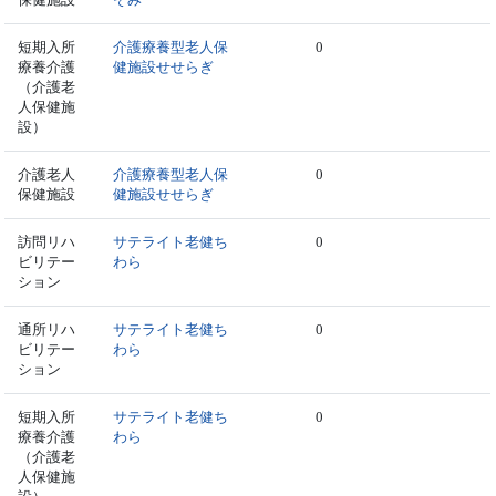
短期入所
介護療養型老人保
0
療養介護
健施設せせらぎ
（介護老
人保健施
設）
介護老人
介護療養型老人保
0
保健施設
健施設せせらぎ
訪問リハ
サテライト老健ち
0
ビリテー
わら
ション
通所リハ
サテライト老健ち
0
ビリテー
わら
ション
短期入所
サテライト老健ち
0
療養介護
わら
（介護老
人保健施