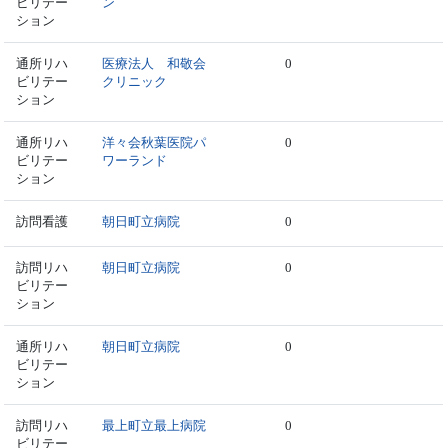
ビリテー
ン
ション
通所リハ
医療法人 和敬会
0
ビリテー
クリニック
ション
通所リハ
洋々会秋葉医院パ
0
ビリテー
ワーランド
ション
訪問看護
朝日町立病院
0
訪問リハ
朝日町立病院
0
ビリテー
ション
通所リハ
朝日町立病院
0
ビリテー
ション
訪問リハ
最上町立最上病院
0
ビリテー