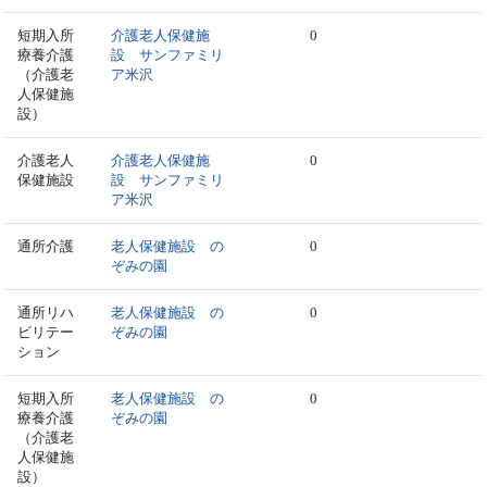
短期入所
介護老人保健施
0
療養介護
設 サンファミリ
（介護老
ア米沢
人保健施
設）
介護老人
介護老人保健施
0
保健施設
設 サンファミリ
ア米沢
通所介護
老人保健施設 の
0
ぞみの園
通所リハ
老人保健施設 の
0
ビリテー
ぞみの園
ション
短期入所
老人保健施設 の
0
療養介護
ぞみの園
（介護老
人保健施
設）