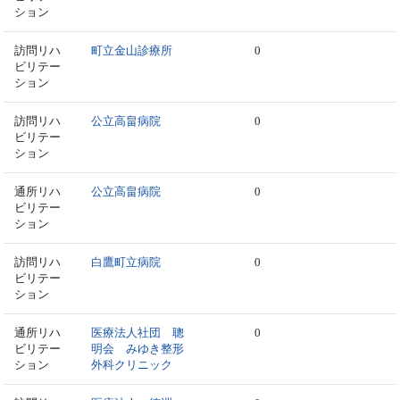
ション
訪問リハ
町立金山診療所
0
ビリテー
ション
訪問リハ
公立高畠病院
0
ビリテー
ション
通所リハ
公立高畠病院
0
ビリテー
ション
訪問リハ
白鷹町立病院
0
ビリテー
ション
通所リハ
医療法人社団 聰
0
ビリテー
明会 みゆき整形
ション
外科クリニック