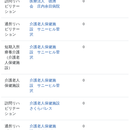
訪問リハ
医療法人 徳洲
0
ビリテー
会 庄内余目病院
ション
通所リハ
介護老人保健施
0
ビリテー
設 サニーヒル菅
ション
沢
短期入所
介護老人保健施
0
療養介護
設 サニーヒル菅
（介護老
沢
人保健施
設）
介護老人
介護老人保健施
0
保健施設
設 サニーヒル菅
沢
訪問リハ
介護老人保健施設
0
ビリテー
さくらパレス
ション
通所リハ
介護老人保健施
0