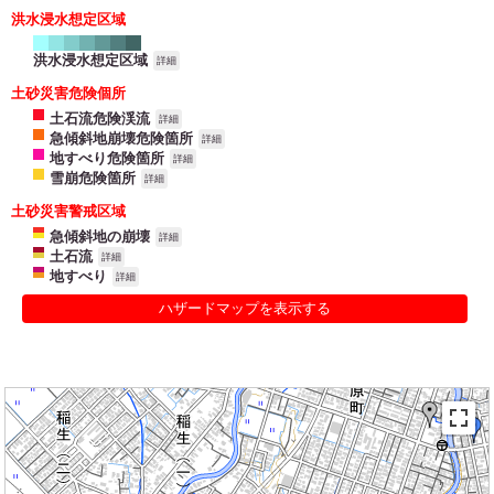
洪水浸水想定区域
洪水浸水想定区域
詳細
土砂災害危険個所
土石流危険渓流
詳細
急傾斜地崩壊危険箇所
詳細
地すべり危険箇所
詳細
雪崩危険箇所
詳細
土砂災害警戒区域
急傾斜地の崩壊
詳細
土石流
詳細
地すべり
詳細
ハザードマップを表示する