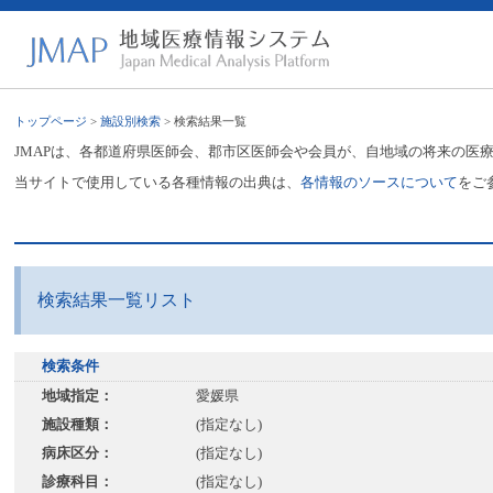
トップページ
>
施設別検索
> 検索結果一覧
JMAPは、各都道府県医師会、郡市区医師会や会員が、自地域の将来の医
当サイトで使用している各種情報の出典は、
各情報のソースについて
をご
検索結果一覧リスト
検索条件
地域指定：
愛媛県
施設種類：
(指定なし)
病床区分：
(指定なし)
診療科目：
(指定なし)