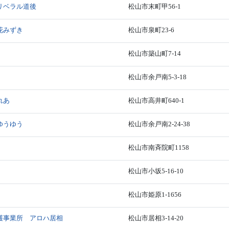
リベラル道後
松山市末町甲56-1
花みずき
松山市泉町23-6
松山市築山町7-14
松山市余戸南5-3-18
れあ
松山市高井町640-1
ゆうゆう
松山市余戸南2-24-38
松山市南斉院町1158
松山市小坂5-16-10
松山市姫原1-1656
護事業所 アロハ居相
松山市居相3-14-20