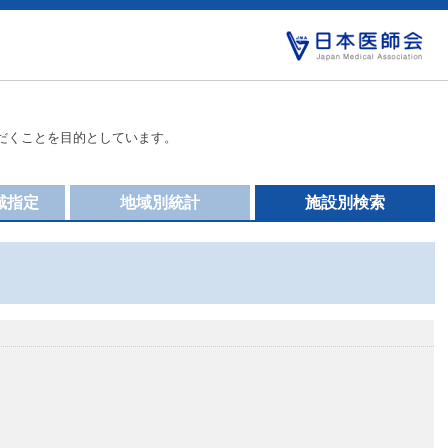
だくことを目的としています。
域指定
地域別統計
施設別検索