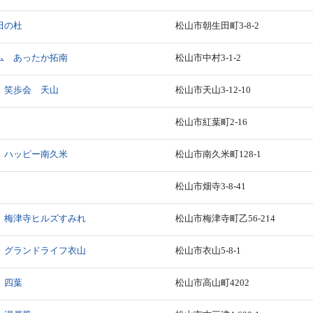
田の杜
松山市朝生田町3-8-2
ム あったか拓南
松山市中村3-1-2
 笑歩会 天山
松山市天山3-12-10
松山市紅葉町2-16
 ハッピー南久米
松山市南久米町128-1
松山市畑寺3-8-41
 梅津寺ヒルズすみれ
松山市梅津寺町乙56-214
 グランドライフ衣山
松山市衣山5-8-1
 四葉
松山市高山町4202