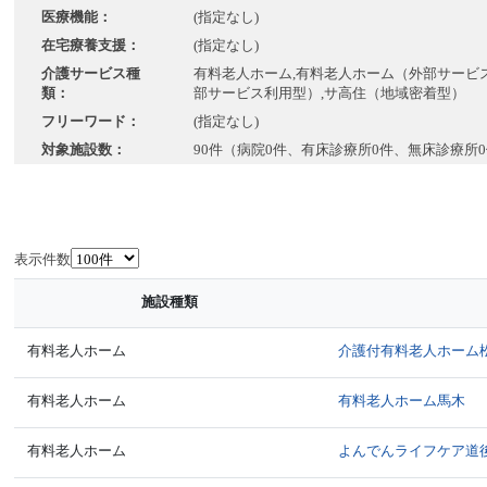
医療機能：
(指定なし)
在宅療養支援：
(指定なし)
介護サービス種
有料老人ホーム,有料老人ホーム（外部サービス
類：
部サービス利用型）,サ高住（地域密着型）
フリーワード：
(指定なし)
対象施設数：
90件（病院0件、有床診療所0件、無床診療所
表示件数
施設種類
有料老人ホーム
介護付有料老人ホーム
有料老人ホーム
有料老人ホーム馬木
有料老人ホーム
よんでんライフケア道